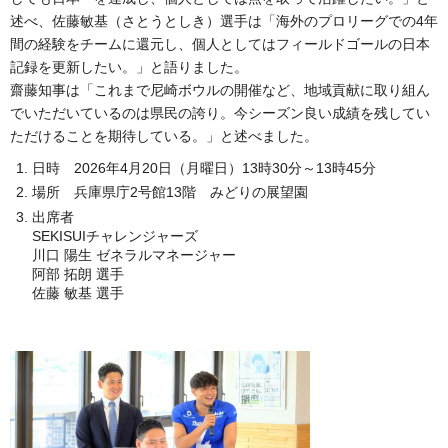
述べ、佐藤敏基（さとうとしき）選手は「海外のプロリーグでの4年
間の経験をチームに還元し、個人としてはフィールドゴールの日本
記録を更新したい。」と語りました。
齋藤知事は「これまで尼崎ボウルの開催など、地域貢献に取り組ん
でいただいているのは県民の誇り。今シーズン良い成績を残してい
ただけることを期待している。」と述べました。
日時 2026年4月20日（月曜日）13時30分～13時45分
場所 兵庫県庁2号館13階 みどりの展望園
出席者
SEKISUIチャレンジャーズ
川口 陽生 ゼネラルマネージャー
阿部 拓朗 選手
佐藤 敏基 選手