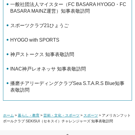
一般社団法人マイスター（FC BASARA HYOGO・FC
BASARA MAINZ運営）知事表敬訪問
スポーツクラブ21ひょうご
HYOGO with SPORTS
神戸ストークス 知事表敬訪問
INAC神戸レオネッサ 知事表敬訪問
播磨チアリーディングクラブSea S.T.A.R.S Blue知事
表敬訪問
ホーム
>
暮らし・教育
>
芸術・文化・スポーツ
>
スポーツ
> アメリカンフット
ボールクラブ SEKISUI（セキスイ）チャレンジャーズ 知事表敬訪問