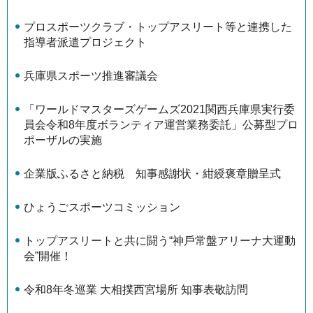
プロスポーツクラブ・トップアスリート等と連携した
指導者派遣プロジェクト
兵庫県スポーツ推進審議会
「ワールドマスターズゲームズ2021関西兵庫県実行委
員会令和8年度ボランティア運営業務委託」公募型プロ
ポーザルの実施
企業版ふるさと納税 知事感謝状・紺綬褒章贈呈式
ひょうごスポーツコミッション
トップアスリートと共に闘う“神⼾常盤アリーナ⼤運動
会”開催！
令和8年冬巡業 大相撲西宮場所 知事表敬訪問