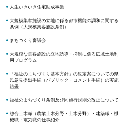
人生いきいき住宅助成事業
大規模集客施設の立地に係る都市機能の調和に関する
条例（大規模集客施設条例）
まちづくり審議会
大規模な集客施設の立地誘導・抑制に係る広域土地利
用プログラム
「福祉のまちづくり基本方針」の改定案についての県
民意見提出手続（パブリック・コメント手続）の実施
結果
福祉のまちづくり条例及び同施行規則の改正について
総合土木職（農業土木分野・土木分野）・建築職・機
械職・電気職の仕事紹介