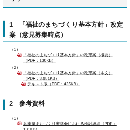
1 「福祉のまちづくり基本方針」改定
案（意見募集時点）
（1）
「福祉のまちづくり基本方針」の改定案（概要）
（PDF：130KB）
（2）
「福祉のまちづくり基本方針」の改定案（本文）
（PDF：3,981KB）
｜
テキスト版（PDF：425KB）
2 参考資料
（1）
兵庫県まちづくり審議会における検討経緯（PDF：
131KB）