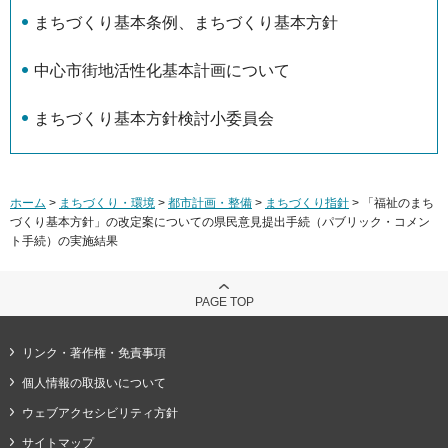
まちづくり基本条例、まちづくり基本方針
中心市街地活性化基本計画について
まちづくり基本方針検討小委員会
ホーム
>
まちづくり・環境
>
都市計画・整備
>
まちづくり指針
> 「福祉のまち
づくり基本方針」の改定案についての県民意見提出手続（パブリック・コメン
ト手続）の実施結果
PAGE TOP
リンク・著作権・免責事項
個人情報の取扱いについて
ウェブアクセシビリティ方針
サイトマップ