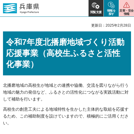
情報を
災害・安全
閲覧支援
探す
情報
更新日：2025年2月28日
令和7年度北播磨地域づくり活動
応援事業（高校生ふるさと活性
化事業）
北播磨地域の高校生が地域との連携や協働、交流を図りながら行う
地域の魅力の発信など、ふるさとの活性化につながる実践活動に対
して補助を行います。
高校生の創意工夫による地域特性を生かした主体的な取組を応援す
るため、この補助制度を設けていますので、積極的にご活用くださ
い。