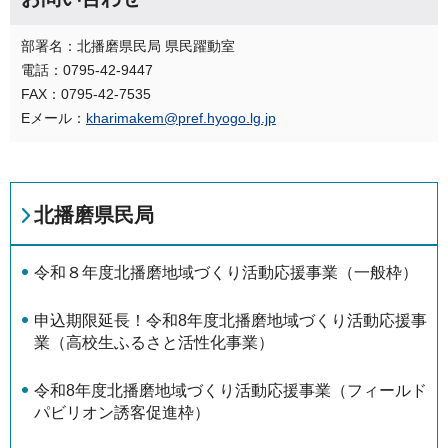
部署名：北播磨県民局 県民躍動室
電話：0795-42-9447
FAX：0795-42-7535
Eメール：
kharimakem@pref.hyogo.lg.jp
北播磨県民局
令和８年度北播磨地域づくり活動応援事業（一般枠）
申込期限延長！令和8年度北播磨地域づくり活動応援事
業（高校生ふるさと活性化事業）
令和8年度北播磨地域づくり活動応援事業（フィールド
パビリオン誘客促進枠）