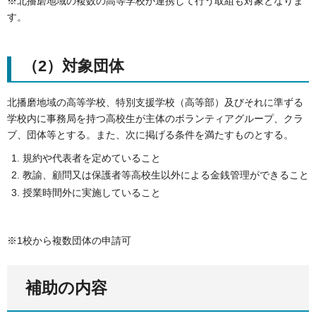
※北播磨地域の複数の高等学校が連携して行う取組も対象となりま
す。
（2）対象団体
北播磨地域の高等学校、特別支援学校（高等部）及びそれに準ずる
学校内に事務局を持つ高校生が主体のボランティアグループ、クラ
ブ、団体等とする。また、次に掲げる条件を満たすものとする。
規約や代表者を定めていること
教諭、顧問又は保護者等高校生以外による金銭管理ができること
授業時間外に実施していること
※1校から複数団体の申請可
補助の内容