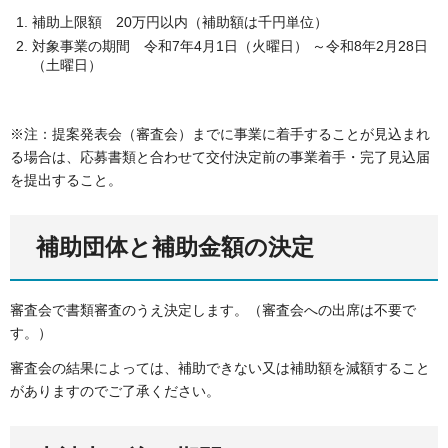
補助上限額 20万円以内（補助額は千円単位）
対象事業の期間 令和7年4月1日（火曜日） ～令和8年2月28日
（土曜日）
※注：提案発表会（審査会）までに事業に着手することが見込まれ
る場合は、応募書類と合わせて交付決定前の事業着手・完了見込届
を提出すること。
補助団体と補助金額の決定
審査会で書類審査のうえ決定します。（審査会への出席は不要で
す。）
審査会の結果によっては、補助できない又は補助額を減額すること
がありますのでご了承ください。