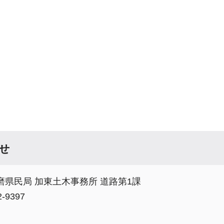
せ
磨県民局 加東土木事務所 道路第1課
-9397