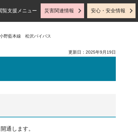
閲覧支援メニュー
災害関連情報
安心・安全情報
）小野藍本線 松沢バイパス
更新日：2025年9月19日
に開通します。