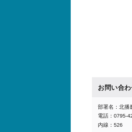
お問い合わ
部署名：北播
電話：0795-42
内線：526