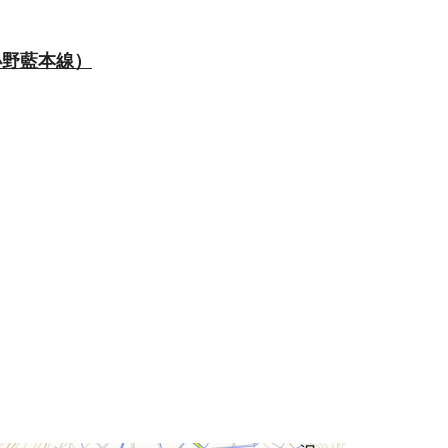
小野藍本線）