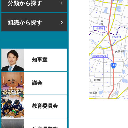
分類から探す
組織から探す
知事室
議会
教育委員会