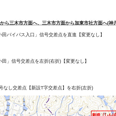
面から三木市方面へ、三木市方面から加東市社方面へ(神戸
小田バイパス入口」信号交差点を直進【変更なし】
小田」信号交差点を左折(右折)【変更なし】
号なし交差点【新設T字交差点】を右折(左折)