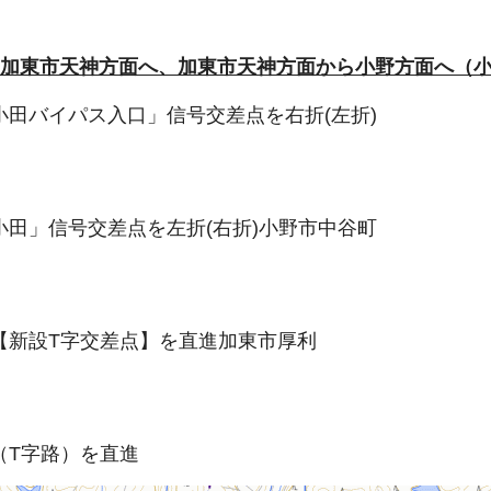
ら加東市天神方面へ、加東市天神方面から小野方面へ（
小田バイパス入口」信号交差点を右折(左折)
小田」信号交差点を左折(右折)小野市中谷町
【新設T字交差点】を直進加東市厚利
（T字路）を直進