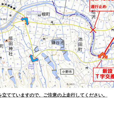
を立てていますので、ご注意の上走行してください。