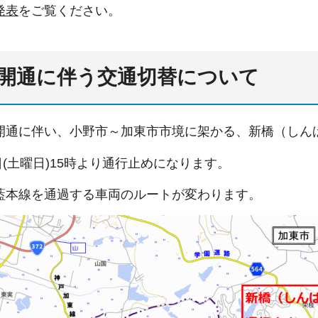
発表
をご覧ください。
開通に伴う交通切替について
開通に伴い、小野市～加東市市境に架かる、新橋（しん
8日(土曜日)15時より通行止めになります。
藍本線を通過する車両のルートが変わります。