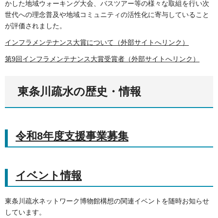
かした地域ウォーキング大会、バスツアー等の様々な取組を行い次
世代への理念普及や地域コミュニティの活性化に寄与していること
が評価されました。
インフラメンテナンス大賞について（外部サイトへリンク）
第9回
インフラメンテナンス大賞受賞者（外部サイトへリンク）
東条川疏水の歴史・情報
令和8年度支援事業募集
イベント情報
東条川疏水ネットワーク博物館構想の関連イベントを随時お知らせ
しています。