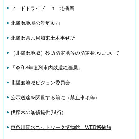
フードドライブ in 北播磨
北播磨地域の景気動向
北播磨県民局加東土木事務所
（北播磨地域）砂防指定地等の指定状況について
「令和8年度列車内鉄道絵画展」
北播磨地域ビジョン委員会
公示送達を閲覧する前に（禁止事項等）
伐採木の無償提供(試行)
東条川疏水ネットワーク博物館 WEB博物館