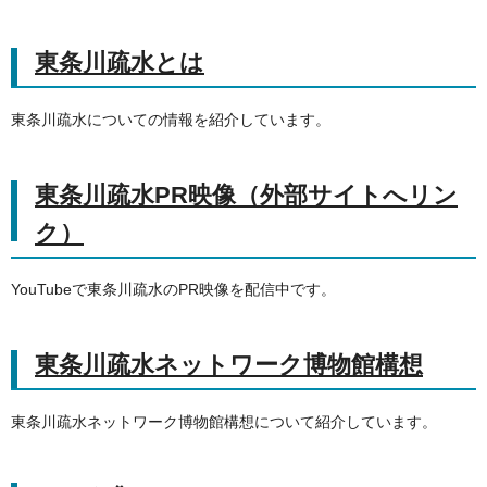
東条川疏水とは
東条川疏水についての情報を紹介しています。
東条川疏水PR映像（外部サイトへリン
ク）
YouTubeで東条川疏水のPR映像を配信中です。
東条川疏水ネットワーク博物館構想
東条川疏水ネットワーク博物館構想について紹介しています。