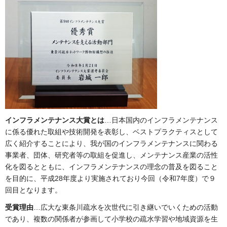
インフラメンテナンス大賞とは
…日本国内のインフラメンテナンス
に係る優れた取組や技術開発を表彰し、ベストプラクティスとして
広く紹介することにより、我が国のインフラメンテナンスに関わる
事業者、団体、研究者等の取組を促進し、メンテナンス産業の活性
化を図るとともに、インフラメンテナンスの理念の普及を図ること
を目的に、平成28年度より実施されており今回（令和7年度）で９
回目となります。
受賞理由
…広大な東条川疏水を次世代に引き継いでいくための活動
であり、複数の関係者が参画して小学校の疏水学習や地域資源を生