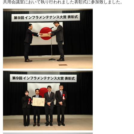
共用会議室において執り行われました表彰式に参加致しました。