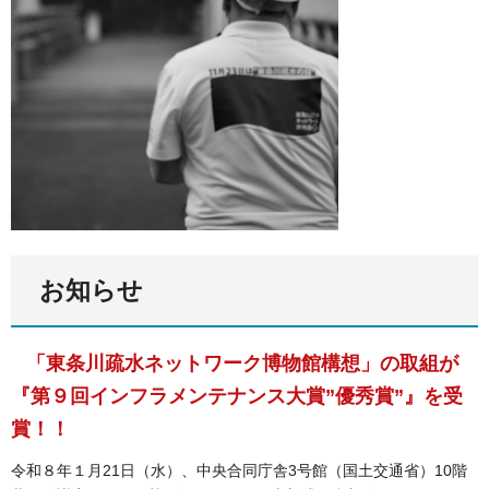
お知らせ
「東条川疏水ネットワーク博物館構想」の取組が
『第９回インフラメンテナンス大賞”優秀賞”』を受
賞！！
令和８年１月21日（水）、中央合同庁舎3号館（国土交通省）10階