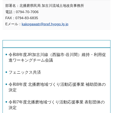
部署名：北播磨県民局 加古川流域土地改良事務所
電話：0794-70-7006
FAX：0794-83-6835
Eメール：
kakogawatr@pref.hyogo.lg.jp
令和8年度JR加古川線（西脇市-谷川間）維持・利用促
進ワーキングチーム会議
フェニックス共済
令和8年度 北播磨地域づくり活動応援事業 補助団体の
決定
令和7年度北播磨地域づくり活動応援事業 表彰団体の
決定