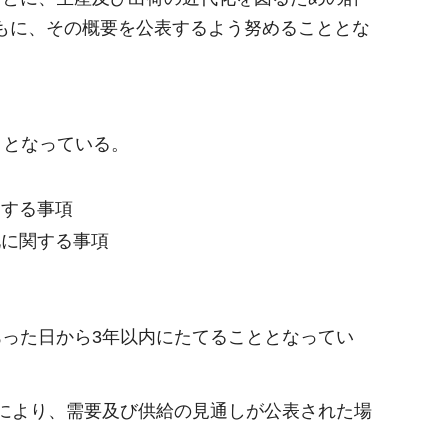
もに、その概要を公表するよう努めることとな
ととなっている。
関する事項
化に関する事項
あった日から3年以内にたてることとなってい
7）により、需要及び供給の見通しが公表された場