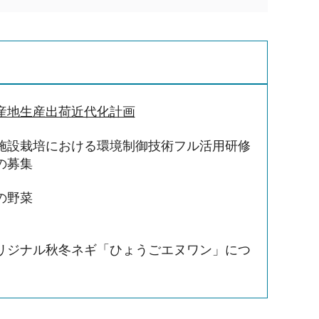
産地生産出荷近代化計画
施設栽培における環境制御技術フル活用研修
の募集
の野菜
リジナル秋冬ネギ「ひょうごエヌワン」につ