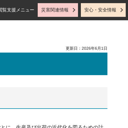
閲覧支援メニュー
災害関連情報
安心・安全情報
更新日：2026年6月1日
ごとに、生産及び出荷の近代化を図るための計