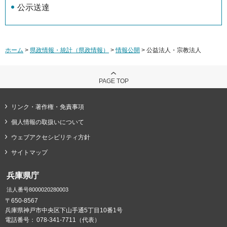
公示送達
ホーム
>
県政情報・統計（県政情報）
>
情報公開
> 公益法人・宗教法人
PAGE TOP
リンク・著作権・免責事項
個人情報の取扱いについて
ウェブアクセシビリティ方針
サイトマップ
兵庫県庁
法人番号8000020280003
〒650-8567
兵庫県神戸市中央区下山手通5丁目10番1号
電話番号：
078-341-7711（代表）