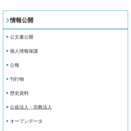
情報公開
公文書公開
個人情報保護
公報
刊行物
歴史資料
公益法人・宗教法人
オープンデータ