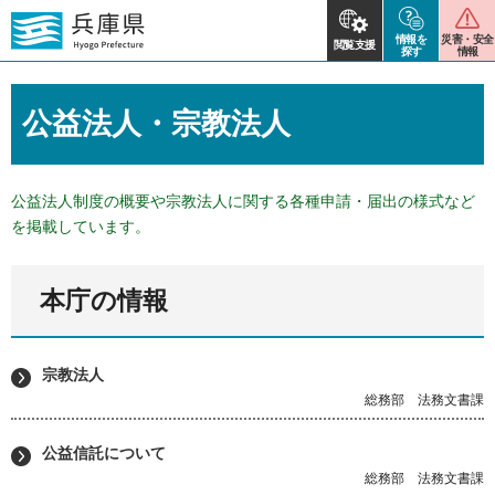
情報を
災害・安全
閲覧支援
探す
情報
公益法人・宗教法人
公益法人制度の概要や宗教法人に関する各種申請・届出の様式など
を掲載しています。
本庁の情報
宗教法人
総務部 法務文書課
公益信託について
総務部 法務文書課