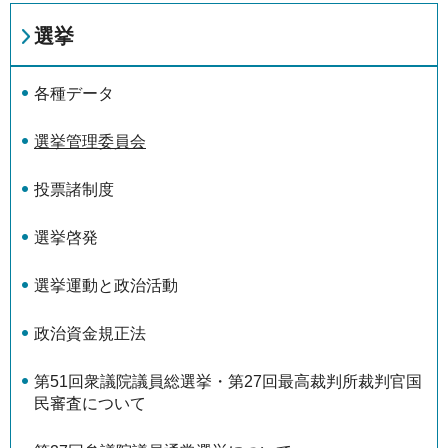
選挙
各種データ
選挙管理委員会
投票諸制度
選挙啓発
選挙運動と政治活動
政治資金規正法
第51回衆議院議員総選挙・第27回最高裁判所裁判官国
民審査について