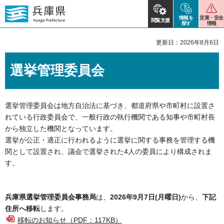
情報を
災害・安全
閲覧支援
探す
情報
更新日：2026年8月6日
選挙管理委員会
選挙管理委員会は地方自治法に基づき、都道府県や市町村に設置さ
れている行政委員会で、一般行政の執行機関である知事や市町村長
から独立した機関となっています。
選挙が公正・適正に行われるように選挙に関する事務を管理する機
関として設置され、議会で選挙された4人の委員により構成されま
す。
兵庫県選挙管理委員会事務局
は、
2026年9月7日(月曜日)
から、
下記
住所へ移転
します。
移転のお知らせ（PDF：117KB）