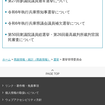
第27回参議院議員通常選挙について
令和6年執行兵庫県知事選挙について
令和6年執行兵庫県議会議員補欠選挙について
第50回衆議院議員総選挙・第26回最高裁判所裁判官国
民審査について
ホーム
>
県政情報・統計（県政情報）
>
選挙
> 選挙管理委員会
PAGE TOP
リンク・著作権・免責事項
個人情報の取扱いについて
ウェブアクセシビリティ方針