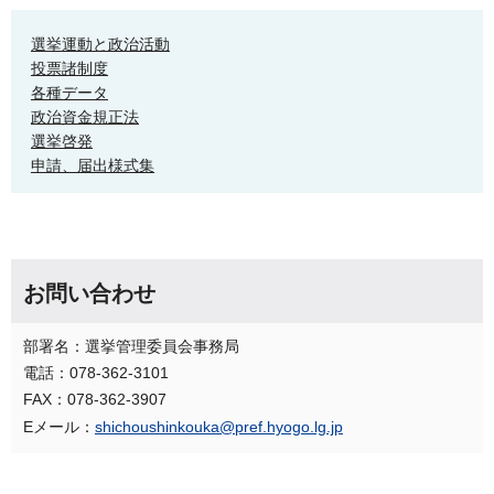
選挙運動と政治活動
投票諸制度
各種データ
政治資金規正法
選挙啓発
申請、届出様式集
お問い合わせ
部署名：選挙管理委員会事務局
電話：078-362-3101
FAX：078-362-3907
Eメール：
shichoushinkouka@pref.hyogo.lg.jp