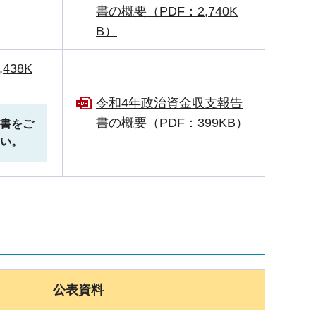
書の概要（PDF：2,740K
B）
438K
令和4年政治資金収支報告
書の概要（PDF：399KB）
書をご
い。
公表資料