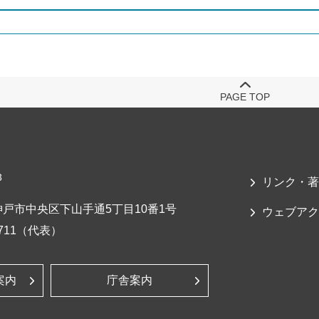
PAGE TOP
3
リンク・著
戸市中央区下山手通5丁目10番1号
ウェブアク
-7711（代表）
案内
庁舎案内