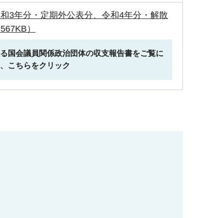
和3年分・定期外公表分、令和4年分・解散
567KB）
る国会議員関係政治団体の収支報告書をご覧に
、こちらをクリック