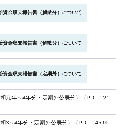
治資金収支報告書（解散分）について
治資金収支報告書（解散分）について
治資金収支報告書（定期外）について
和元年～4年分・定期外公表分）（PDF：21
和3～4年分・定期外公表分）（PDF：459K