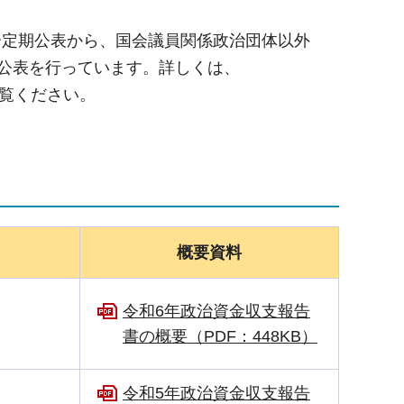
分定期公表から、国会議員関係政治団体以外
ト公表を行っています。詳しくは、
覧ください。
概要資料
令和6年政治資金収支報告
書の概要（PDF：448KB）
令和5年政治資金収支報告