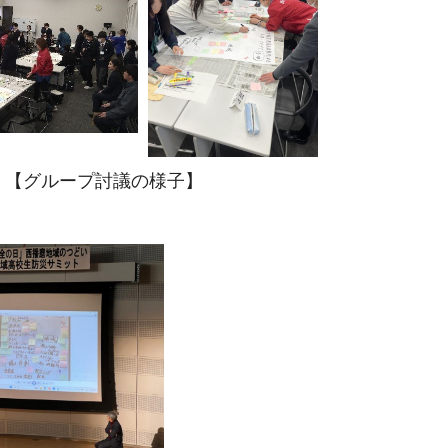
【グループ討議の様子】