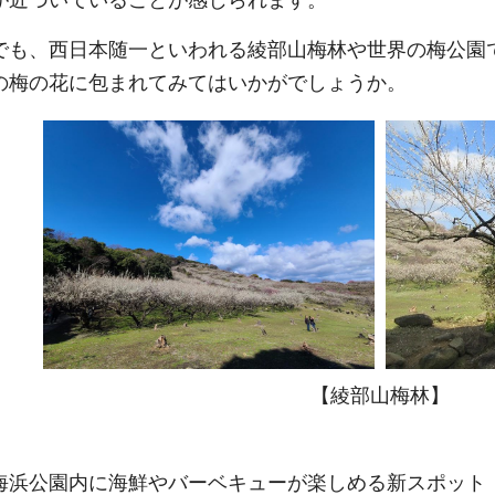
が近づいていることが感じられます。
でも、西日本随一といわれる綾部山梅林や世界の梅公園
の梅の花に包まれてみてはいかがでしょうか。
【綾部山梅林】
海浜公園内に海鮮やバーベキューが楽しめる新スポット