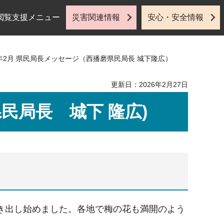
閲覧支援メニュー
災害関連情報
安心・安全情報
8年2月 県民局長メッセージ（西播磨県民局長 城下隆広）
更新日：2026年2月27日
民局長 城下 隆広)
き出し始めました。各地で梅の花も満開のよう