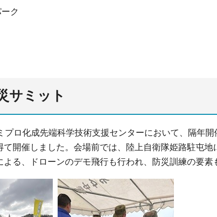
パーク
災サミット
ケミプロ化成先端科学技術支援センターにおいて、隔年
得て開催しました。会場前では、陸上自衛隊姫路駐屯地
による、ドローンのデモ飛行も行われ、防災訓練の要素