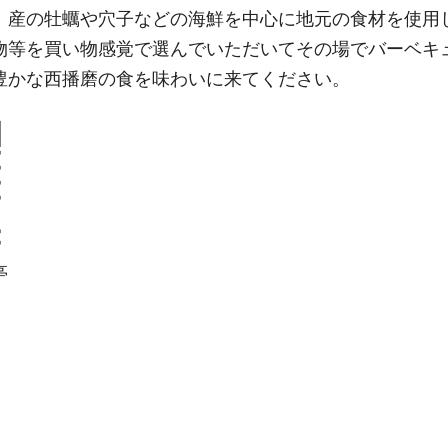
）産の牡蠣や穴子などの海鮮を中心に地元の食材を使用
物等を買い物感覚で選んでいただいてその場でバーベキ
豊かな西播磨の食を味わいに来てください。
亭