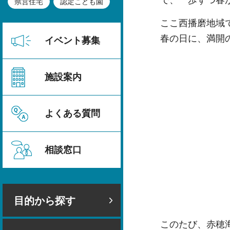
で、一歩ずつ春
県営住宅
認定こども園
ここ西播磨地域
春の日に、満開
イベント募集
施設案内
よくある質問
相談窓口
目的から探す
このたび、赤穂