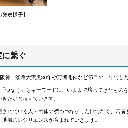
の発表様子】
度に繋ぐ
、阪神・淡路大震災30年や万博開催など節目の一年でし
「つなぐ」をキーワードに、いままで培ってきたものを
いきたいと考えています。
躍されている人・団体の横のつながりだけでなく、若者
、地域のレジリエンスが育まれていきます。