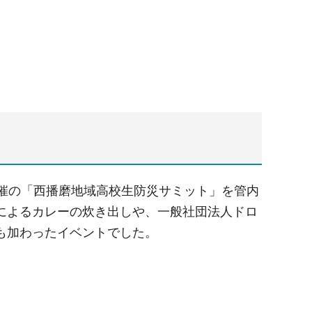
開催の「西播磨地域高校生防災サミット」を管内
によるカレーの炊き出しや、一般社団法人ドロ
も加わったイベントでした。