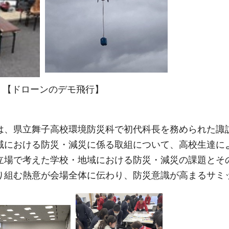
【ドローンのデモ飛行】
は、県立舞子高校環境防災科で初代科長を務められた諏
域における防災・減災に係る取組について、高校生達に
立場で考えた学校・地域における防災・減災の課題とそ
り組む熱意が会場全体に伝わり、防災意識が高まるサミ