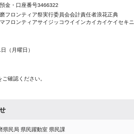
金・口座番号3466322
磨フロンティア祭実行委員会会計責任者浪花正典
マフロンティアサイジッコウイインカイカイケイセキニ
31日（月曜日）
をご確認ください。
せ
磨県民局 県民躍動室 県民課