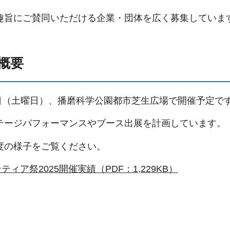
趣旨にご賛同いただける企業・団体を広く募集していま
概要
4日（土曜日）、播磨科学公園都市芝生広場で開催予定で
テージパフォーマンスやブース出展を計画しています。
度の様子をご覧ください。
ィア祭2025開催実績（PDF：1,229KB）