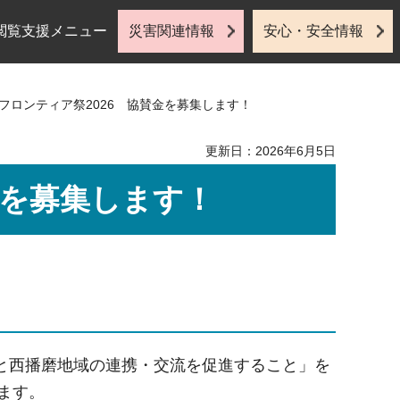
閲覧支援メニュー
災害関連情報
安心・安全情報
磨フロンティア祭2026 協賛金を募集します！
更新日：2026年6月5日
金を募集します！
と西播磨地域の連携・交流を促進すること」を
ます。