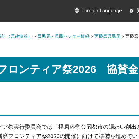
Foreign Language
統計（県政情報）
>
県民局・県民センター情報
>
西播磨県民局
> 西播
フロンティア祭2026 協賛
ィア祭実行委員会では「播磨科学公園都市の賑わい創出
播磨フロンティア祭2026の開催に向けて準備を進めてい