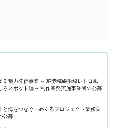
よる魅力発信事業 ～JR赤穂線沿線レトロ風
しろスポット編～ 制作業務実施事業者の公募
山と海をつなぐ・めぐるプロジェクト業務実
の公募