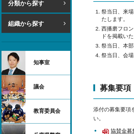
分類から探す
祭当日、来場
たします。
組織から探す
西播磨フロン
ドを掲載いた
祭当日、本部
祭当日、会場
知事室
募集要項
議会
添付の募集要項
教育委員会
い。
協賛金募集