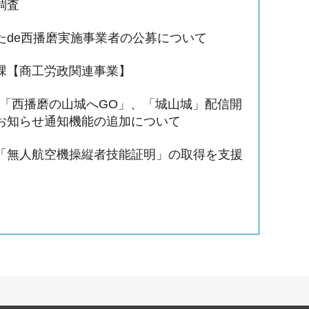
調査
たde西播磨実施事業者の公募について
課【商工労政関連事業】
リ「西播磨の山城へGO」、「城山城」配信開
お知らせ通知機能の追加について
「無人航空機操縦者技能証明」の取得を支援