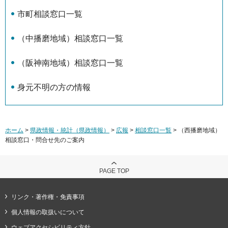
市町相談窓口一覧
（中播磨地域）相談窓口一覧
（阪神南地域）相談窓口一覧
身元不明の方の情報
ホーム
>
県政情報・統計（県政情報）
>
広報
>
相談窓口一覧
> （西播磨地域）
相談窓口・問合せ先のご案内
PAGE TOP
リンク・著作権・免責事項
個人情報の取扱いについて
ウェブアクセシビリティ方針