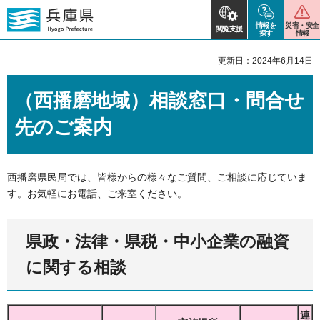
情報を
災害・安全
閲覧支援
探す
情報
更新日：2024年6月14日
（西播磨地域）相談窓口・問合せ
先のご案内
西播磨県民局では、皆様からの様々なご質問、ご相談に応じていま
す。お気軽にお電話、ご来室ください。
県政・法律・県税・中小企業の融資
に関する相談
連