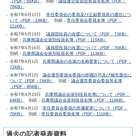
（PDF：65KB）
別紙：
議会運営委員会委員等名簿（PDF：
78KB）
令和7年6月12日
常任委員会の委員及び正副委員長の選任につ
いて（PDF：24KB）
別紙：
常任委員会委員名簿（PDF：
111KB）
令和7年5月19日
議員団役員の改選について（PDF：73KB）
別紙：
兵庫県議会会派別役員名簿（PDF：115KB）
令和7年5月16日
議員団役員の改選について（PDF：76KB）
別紙：
兵庫県議会会派別役員名簿（PDF：113KB）
令和7年5月1日
兵庫県議会の会派の名称変更について（PDF：
72KB）
令和7年5月1日
議会運営委員会委員の辞職許可及び補充選任に
ついて（PDF：76KB）
別紙：
議会運営委員会委員等名簿
（PDF：80KB）
令和7年4月23日
兵庫県議会会派別役員名簿について（PDF：
64KB）
別紙：
兵庫県議会会派別役員名簿（PDF：118KB）
令和7年4月1日
常任委員会委員の所属変更について（PDF：
70KB）
別紙：
常任委員会委員名簿（PDF：111KB）
過去の記者発表資料