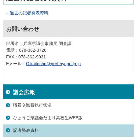
過去の記者発表資料
お問い合わせ
部署名：兵庫県議会事務局 調査課
電話：078-362-3720
FAX：078-362-9031
Eメール：
Gikaitosho@pref.hyogo.lg.jp
議会広報
職員交際費執行状況
ひょうご県議会だより高校生WEB版
記者発表資料