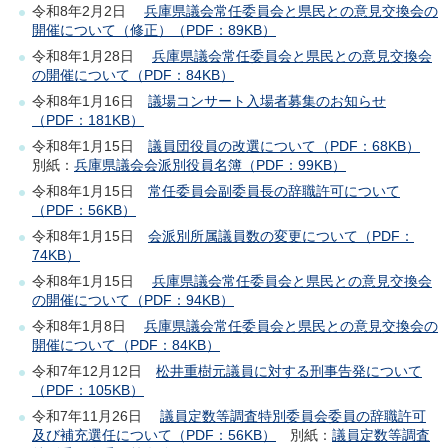
令和8年2月2日
兵庫県議会常任委員会と県民との意見交換会の
開催について（修正）（PDF：89KB）
令和8年1月28日
兵庫県議会常任委員会と県民との意見交換会
の開催について（PDF：84KB）
令和8年1月16日
議場コンサート入場者募集のお知らせ
（PDF：181KB）
令和8年1月15日
議員団役員の改選について（PDF：68KB）
別紙：
兵庫県議会会派別役員名簿（PDF：99KB）
令和8年1月15日
常任委員会副委員長の辞職許可について
（PDF：56KB）
令和8年1月15日
会派別所属議員数の変更について（PDF：
74KB）
令和8年1月15日
兵庫県議会常任委員会と県民との意見交換会
の開催について（PDF：94KB）
令和8年1月8日
兵庫県議会常任委員会と県民との意見交換会の
開催について（PDF：84KB）
令和7年12月12日
松井重樹元議員に対する刑事告発について
（PDF：105KB）
令和7年11月26日
議員定数等調査特別委員会委員の辞職許可
及び補充選任について（PDF：56KB）
別紙：
議員定数等調査