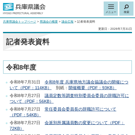
メニュー
検索
兵庫県議会トップページ
>
県議会の概要
>
議会広報
> 記者発表資料
更新日：2026年7月31日
記者発表資料
令和8年度
令和8年7月31日
令和8年度 兵庫県地方議会協議会の開催につ
いて（PDF：114KB）
別紙：
開催概要（PDF：93KB）
令和8年7月27日
議員定数等調査特別委員会委員の辞職許可に
ついて（PDF：56KB）
令和8年7月27日
常任委員会委員長の辞職許可について
（PDF：54KB）
令和8年7月27日
会派別所属議員数の変更について（PDF：
72KB）