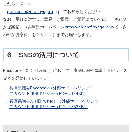
したら、メール
（
gikaitosho@pref.hyogo.lg.jp
）でお知らせください。
なお、県政に対するご意見・ご提案・ご質問については、「さわや
か提案箱」（兵庫県ホームページ
http://web.pref.hyogo.lg.jp/
で「さ
わやか提案箱」をクリック）までお願いします。
６ SNSの活用について
Facebook、X（旧Twitter）において、審議日程や県議会トピックス
などを発信しています。
兵庫県議会Facebook（外部サイトへリンク）
アカウント運用ポリシー（PDF：144KB）
兵庫県議会X（旧Twitter）（外部サイトへリンク）
アカウント運用ポリシー（PDF：352KB）