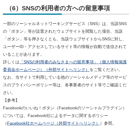
（6）SNSの利用者の方への留意事項
一部のソーシャルネットワーキングサービス（SNS）は、当該SNS
の「ボタン」等が設置されたウェブサイトを閲覧した場合、当該
「ボタン」等を押さなくとも、当該ウェブサイトからSNSに対し、
ユーザーID・アクセスしているサイト等の情報が自動で送信されて
いることがあります。
詳しくは
「SNSの利用者のみなさまへの留意事項」（個人情報保護
委員会ホームページ）（外部サイトへリンク）
をご覧ください。
なお、当サイトで利用している他のソーシャルメディア等のサービ
スのプライバシーポリシー等は、各事業者のサイト等でご確認くだ
さい。
【参考】
Facebookのいいね！ボタン（Facebookのソーシャルプラグイン）
については、Facebook社によるデータに関するポリシー
（
Facebook社ホームページ（外部サイトへリンク）
）参照。