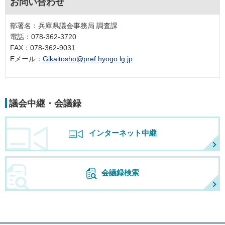
お問い合わせ
部署名：兵庫県議会事務局 調査課
電話：078-362-3720
FAX：078-362-9031
Eメール：
Gikaitosho@pref.hyogo.lg.jp
議会中継・会議録
インターネット中継
会議録検索