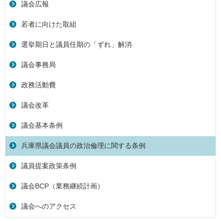
議会広報
若者に向けた取組
選挙期日と議員任期の「ずれ」解消
議会事務局
政務活動費
議会改革
議会基本条例
兵庫県議会議員の政治倫理に関する条例
議員提案政策条例
議会BCP（業務継続計画）
議会へのアクセス