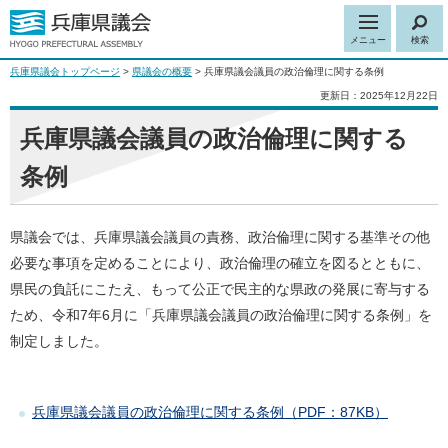
メニュー
検索
兵庫県議会トップページ
>
県議会の概要
> 兵庫県議会議員の政治倫理に関する条例
更新日：2025年12月22日
兵庫県議会議員の政治倫理に関する
条例
県議会では、兵庫県議会議員の責務、政治倫理に関する基準その他
必要な事項を定めることにより、政治倫理の確立を図るとともに、
県民の負託にこたえ、もって公正で民主的な県政の発展に寄与する
ため、令和7年6月に「兵庫県議会議員の政治倫理に関する条例」を
制定しました。
兵庫県議会議員の政治倫理に関する条例（PDF：87KB）