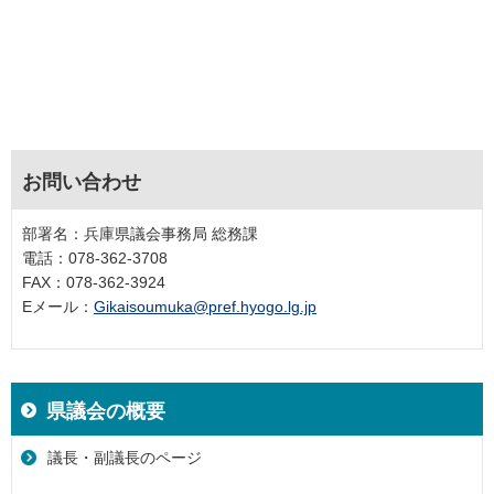
お問い合わせ
部署名：兵庫県議会事務局 総務課
電話：078-362-3708
FAX：078-362-3924
Eメール：
Gikaisoumuka@pref.hyogo.lg.jp
県議会の概要
議長・副議長のページ