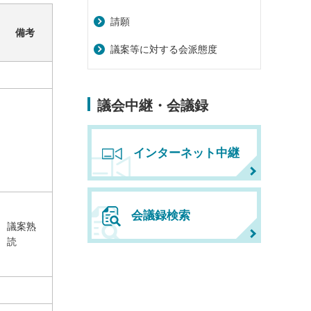
請願
備考
議案等に対する会派態度
議会中継・会議録
インターネット中継
会議録検索
議案熟
読