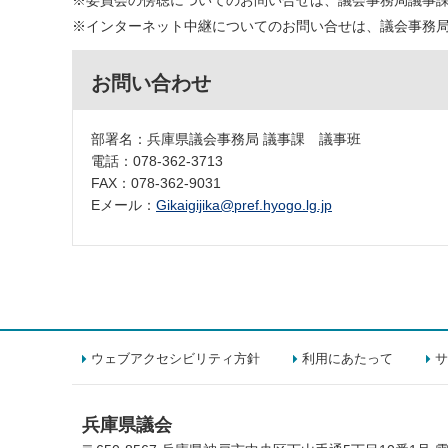
※インターネット中継についてのお問い合せは、議会事務局議事課へ 
お問い合わせ
部署名：兵庫県議会事務局 議事課 議事班
電話：078-362-3713
FAX：078-362-9031
Eメール：
Gikaigijika@pref.hyogo.lg.jp
ウェブアクセシビリティ方針
利用にあたって
サ
兵庫県議会