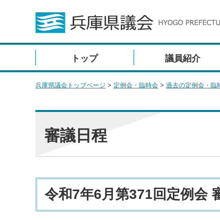
トップ
議員紹介
兵庫県議会トップページ
>
定例会・臨時会
>
過去の定例会・臨
審議日程
令和7年6月第371回定例会