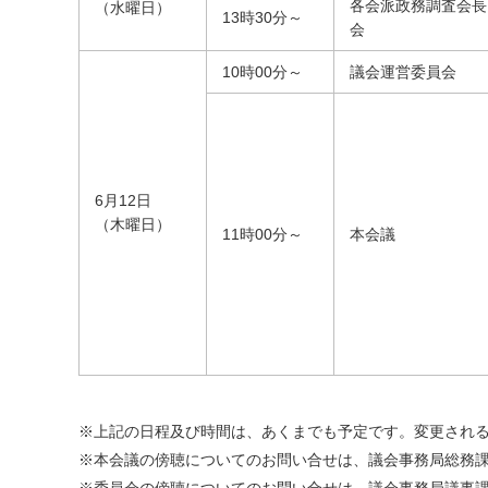
各会派政務調査会長
（水曜日）
13時30分～
会
10時00分～
議会運営委員会
6月12日
（木曜日）
11時00分～
本会議
※上記の日程及び時間は、あくまでも予定です。変更され
※本会議の傍聴についてのお問い合せは、議会事務局総務課へ 078
※委員会の傍聴についてのお問い合せは、議会事務局議事課へ 078