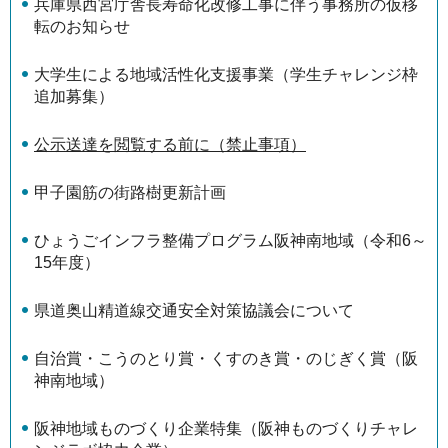
兵庫県西宮庁舎長寿命化改修工事に伴う事務所の仮移
転のお知らせ
大学生による地域活性化支援事業（学生チャレンジ枠
追加募集）
公示送達を閲覧する前に（禁止事項）
甲子園筋の街路樹更新計画
ひょうごインフラ整備プログラム阪神南地域（令和6～
15年度）
県道奥山精道線交通安全対策協議会について
自治賞・こうのとり賞・くすのき賞・のじぎく賞（阪
神南地域）
阪神地域ものづくり企業特集（阪神ものづくりチャレ