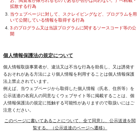
お、閲覧者が限られるもので
あるか否かは問わない。）へ転載・
拡散する行為
当ウェブページに対して、スクレイピングなど、プログラムを用
いて公開している情報を取得する行為
3.のプログラム又は当該プログラムに関するソースコード等の公
開
個人情報保護法の規定について
個人情報取扱事業者が、違法又は不当な行為を助長し、又は誘発す
るおそれがある方法により個人情報を利用することは個人情報保護
法上禁止されています。
例えば、当ウェブページから取得した個人情報（氏名、住所等）を
公示送達の名宛人の同意なくウェブサイト等に掲載することは、個
人情報保護法の規定に抵触する可能性がありますので取扱いにはご
注意ください。
このページに書いてあることについて、全て同意し、公示送達を閲
覧する。（公示送達のページへ遷移）