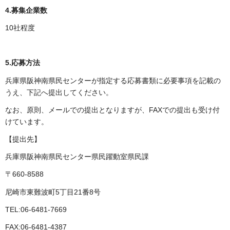
4.募集企業数
10社程度
5.応募方法
兵庫県阪神南県民センターが指定する応募書類に必要事項を記載の
うえ、下記へ提出してください。
なお、原則、メールでの提出となりますが、FAXでの提出も受け付
けています。
【提出先】
兵庫県阪神南県民センター県民躍動室県民課
〒660-8588
尼崎市東難波町5丁目21番8号
TEL:06-6481-7669
FAX:06-6481-4387