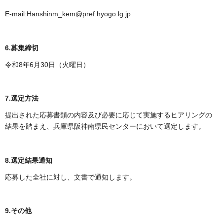
E-mail:Hanshinm_kem@pref.hyogo.lg.jp
6.募集締切
令和8年6月30日（火曜日）
7.選定方法
提出された応募書類の内容及び必要に応じて実施するヒアリングの
結果を踏まえ、兵庫県阪神南県民センターにおいて選定します。
8.選定結果通知
応募した全社に対し、文書で通知します。
9.その他