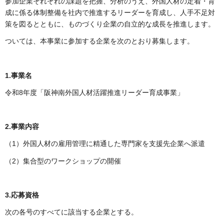
参加企業それぞれの課題を把握、分析のうえ、外国人材の定着・育
成に係る体制整備を社内で推進するリーダーを育成し、人手不足対
策を図るとともに、ものづくり企業の自立的な成長を推進します。
ついては、本事業に参加する企業を次のとおり募集します。
1.事業名
令和8年度「阪神南外国人材活躍推進リーダー育成事業」
2.事業内容
（1）外国人材の雇用管理に精通した専門家を支援先企業へ派遣
（2）集合型のワークショップの開催
3.応募資格
次の各号のすべてに該当する企業とする。