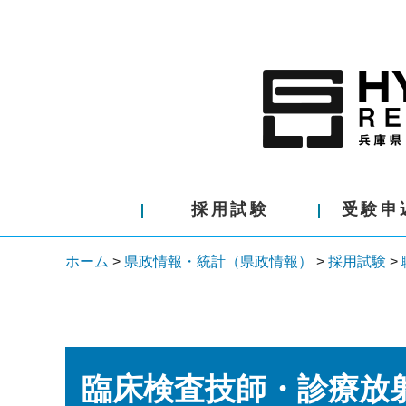
採用試験
受験申
ホーム
>
県政情報・統計（県政情報）
>
採用試験
>
臨床検査技師・診療放