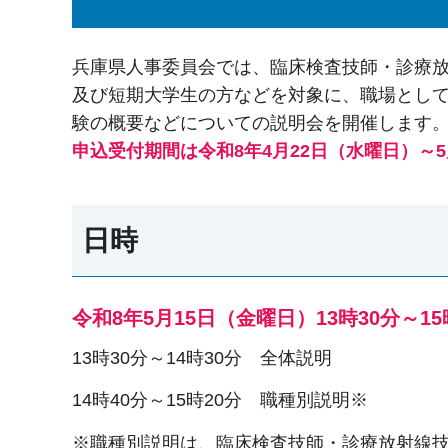
兵庫県人事委員会では、臨床検査技師・診療
及び短期大学生の方などを対象に、職場とし
験の概要などについての説明会を開催します
申込受付期間は令和8年4月22日（水曜日）～
日時
令和8年5月15日（金曜日）13時30分～15
13時30分～14時30分 全体説明
14時40分～15時20分 職種別説明※
※職種別説明は、臨床検査技師・診療放射線