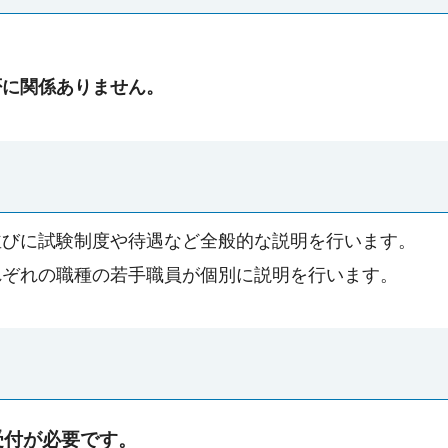
否に関係ありません。
並びに試験制度や待遇など全般的な説明を行います。
れぞれの職種の若手職員が個別に説明を行います。
受付が必要です。