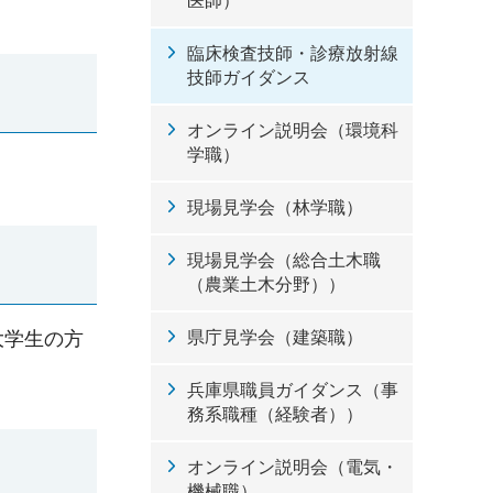
医師）
臨床検査技師・診療放射線
技師ガイダンス
オンライン説明会（環境科
学職）
現場見学会（林学職）
現場見学会（総合土木職
（農業土木分野））
大学生の方
県庁見学会（建築職）
兵庫県職員ガイダンス（事
務系職種（経験者））
オンライン説明会（電気・
機械職）