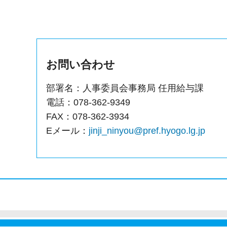
お問い合わせ
部署名：人事委員会事務局 任用給与課
電話：078-362-9349
FAX：078-362-3934
Eメール：
jinji_ninyou@pref.hyogo.lg.jp