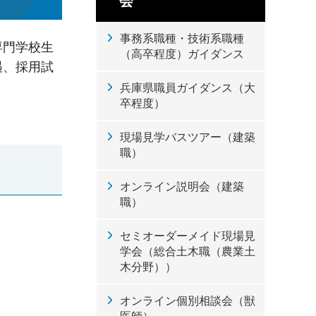
会
事務系職種・技術系職種
専門学校生
（高卒程度）ガイダンス
遇、採用試
兵庫県職員ガイダンス（大
卒程度）
現場見学バスツアー（建築
職）
オンライン説明会（建築
職）
セミオーダーメイド現場見
学会（総合土木職（農業土
木分野））
オンライン個別相談会（獣