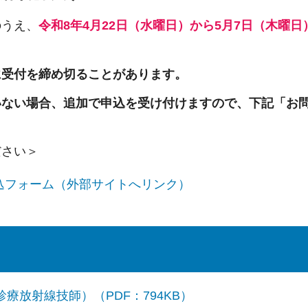
のうえ、
令和8年4月22日（水曜日）から5月7日（木曜日
に受付を締め切ることがあります。
いない場合、追加で申込を受け付けますので、下記「お
ださい＞
込フォーム（外部サイトへリンク）
放射線技師）（PDF：794KB）