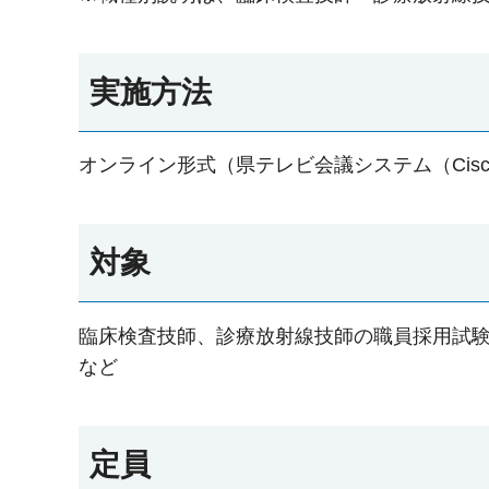
実施方法
オンライン形式（県テレビ会議システム（Cisco
対象
臨床検査技師、診療放射線技師の職員採用試
など
定員