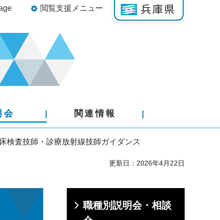
age
閲覧支援メニュー
明会
関連情報
臨床検査技師・診療放射線技師ガイダンス
更新日：2026年4月22日
職種別説明会・相談