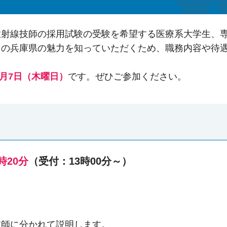
放射線技師の採用試験の受験を希望する医療系大学生、
ての兵庫県の魅力を知っていただくため、職務内容や待
。
5月7日（木曜日）
です。ぜひご参加ください。
時20分
（受付：13時00分～）
技師に分かれて説明します。