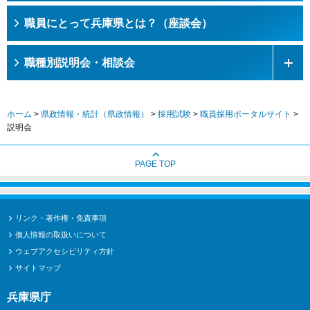
職員にとって兵庫県とは？（座談会）
職種別説明会・相談会
ホーム
>
県政情報・統計（県政情報）
>
採用試験
>
職員採用ポータルサイト
>
説明会
PAGE TOP
リンク・著作権・免責事項
個人情報の取扱いについて
ウェブアクセシビリティ方針
サイトマップ
兵庫県庁