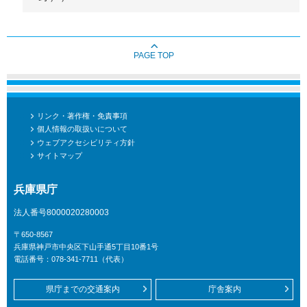
PAGE TOP
リンク・著作権・免責事項
個人情報の取扱いについて
ウェブアクセシビリティ方針
サイトマップ
兵庫県庁
法人番号8000020280003
〒650-8567
兵庫県神戸市中央区下山手通5丁目10番1号
電話番号：078-341-7711（代表）
県庁までの交通案内
庁舎案内