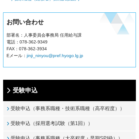
お問い合わせ
部署名：人事委員会事務局 任用給与課
電話：078-362-9349
FAX：078-362-3934
Eメール：
jinji_ninyou@pref.hyogo.lg.jp
受験申込
受験申込（事務系職種・技術系職種（高卒程度））
受験申込（採用選考試験（第1回））
受験申込（事務系職種（大卒程度・早期SPI枠））