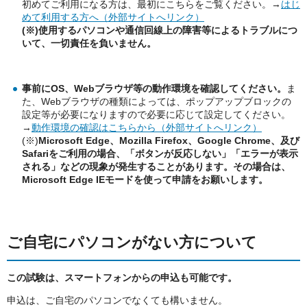
初めてご利用になる方は、最初にこちらをご覧ください。→
はじ
めて利用する方へ（外部サイトへリンク）
(※)使用するパソコンや通信回線上の障害等によるトラブルにつ
いて、一切責任を負いません。
事前にOS、Webブラウザ等の動作環境を確認してください。
ま
た、Webブラウザの種類によっては、ポップアップブロックの
設定等が必要になりますので必要に応じて設定してください。
→
動作環境の確認はこちらから（外部サイトへリンク）
(※)
Microsoft Edge、Mozilla Firefox、Google Chrome、及び
Safariをご利用の場合、「ボタンが反応しない」「エラーが表示
される」などの現象が発生することがあります。その場合は、
Microsoft Edge IEモードを使って申請をお願いします。
ご自宅にパソコンがない方について
この試験は、スマートフォンからの申込も可能です。
申込は、ご自宅のパソコンでなくても構いません。