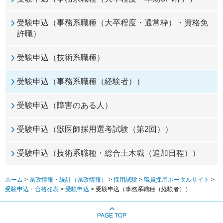
受験申込（事務系職種（大卒程度・通常枠）・資格免
許職）
受験申込（技術系職種）
受験申込（事務系職種（経験者））
受験申込（障害のある人）
受験申込（獣医師採用選考試験（第2回））
受験申込（技術系職種・総合土木職（追加日程））
ホーム
>
県政情報・統計（県政情報）
>
採用試験
>
職員採用ポータルサイト
>
受験申込・合格発表
>
受験申込
> 受験申込（事務系職種（経験者））
PAGE TOP