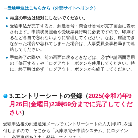
→
受験申込はこちらから（外部サイトへリンク）
再度の申込は絶対にしないでください。
受験申込が完了すると、到達番号・問合せ番号が完了画面に表示
されます。申請状況照会や受験票発行時に必要ですので、印刷す
るなど各自で忘れないように管理してください。なお、確認でき
なかった場合や忘れてしまった場合は、人事委員会事務局まで連
絡してください。
手続終了の際や、前の画面に戻るときなどは、必ず申請画面専用
の「修正する」や「ログアウト」ボタンを使用してください。特
に、終了時は必ず「ログアウト」ボタンから終了してください。
3.エントリーシートの登録（
2025(令和7)年9
月26日(金曜日)23時59分までに完了してくだ
さい
）
受験申込後の到達通知メールでエントリーシートの入力用URLを送
付しますので、そこから「兵庫県電子申請システム」にログイン
し、必要事項を入力し登録してください。