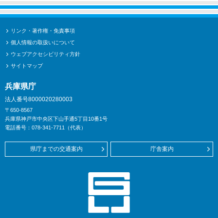
リンク・著作権・免責事項
個人情報の取扱いについて
ウェブアクセシビリティ方針
サイトマップ
兵庫県庁
法人番号8000020280003
〒650-8567
兵庫県神戸市中央区下山手通5丁目10番1号
電話番号：078-341-7711（代表）
県庁までの交通案内
庁舎案内