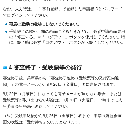
なお、入力時は、「1.事前登録」で登録した申請者IDとパスワード
でログインしてください。
再度の登録は絶対にしないでください。
手続終了の際や、前の画面に戻るときなどは、必ず申請画面専用
の「修正する」や「ログアウト」ボタンを使用してください。特
に、終了時は必ず「ログアウト」ボタンから終了してください。
4.審査終了・受験票等の発行
審査終了後、兵庫県から「審査終了連絡（受験票等の発行案内通
知）」の電子メールが、9月26日（金曜日）頃に送信されます。
9月29日（月曜日）になっても電子メールが届かない場合、または
受験票等が取り出せない場合は、9月30日（火曜日）17時までに人
事委員会事務局へ連絡してください。
（※）受験申込後から9月26日（金曜日）頃まで、申請状況照会画
面の状況は「受付待ち」のままとなります。