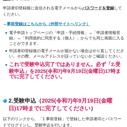
申請者ID登録後に送信される電子メールから
パスワードを登録
して
ください。
→
事前登録はこちらから（外部サイトへリンク）
電子申請トップページの「申請・手続情報」→「申請者情報登
録」→「利用規約に同意する（個人）」からでも同じ画面に入る
ことができます。
申請者ID登録後の電子メールが届かない場合はやり直してくださ
い。その際、メールアドレスが誤っていないかご確認ください。
これで受験申込完了ではありません。必ず「2.受
験申込」を2025(令和7)年9月19日(金曜日)17時ま
でに完了してください。
2.受験申込（
2025(令和7)年9月19日(金曜
日)17時までに完了してください
）
以下のリンクから、「1.事前登録」で登録した申請者IDとパスワー
ドでログインし、受験申込を行います。