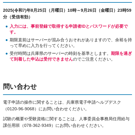
2025(令和7)年8
月25日（月曜日）10時
～9月26日（金曜日）23時59
分（受信有効）
入力には、事前登録で取得する申請者IDとパスワードが必要で
す。
期限直前はサーバーが混み合うおそれがありますので、余裕を持
って早めに入力を行ってください。
受付時間は兵庫県のサーバーの時刻を基準とします。
期限を過ぎ
て到着した申込は受付できません
のでご注意ください。
問い合わせ
電子申請の操作に関することは、兵庫県電子申請ヘルプデスク
（0120-96-9068）にお問い合わせください。
試験の概要や受験資格に関することは、人事委員会事務局任用給与
課任用班（078-362-9349）にお問い合わせください。