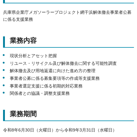
兵庫県企業庁メガソーラープロジェクト網干浜解体撤去事業者公募
に係る支援業務
業務内容
現状分析とアセット把握
リユース・リサイクル及び解体撤去に関する可能性調査
解体撤去及び用地返還に向けた進め方の整理
事業者公募に係る募集要項等の作成等支援業務
事業者選定支援に係る初期的対応業務
関係者との協議・調整支援業務
業務期間
令和8年6月30日（火曜日）から令和9年3月31日（水曜日）