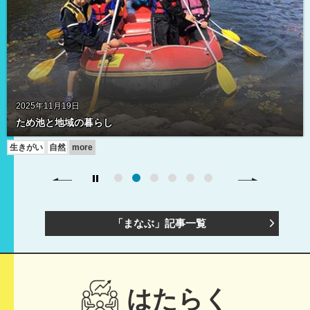
2025年11月19日
兵庫県の美術館・博物館をまとめて紹介
ユニバーサル社会
お出かけ
more
「まなぶ」記事一覧
はたらく