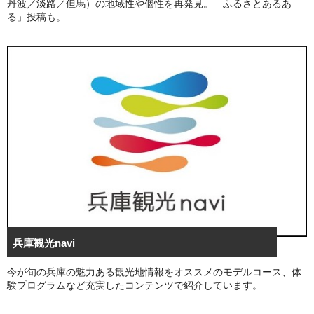
丹波／淡路／但馬）の地域性や個性を再発見。「ふるさとあるあ
る」投稿も。
兵庫観光navi
今が旬の兵庫の魅力ある観光地情報をオススメのモデルコース、体
験プログラムなど充実したコンテンツで紹介しています。