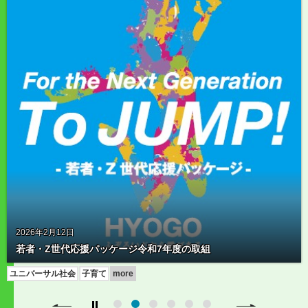
2025年11月19日
地域みんなで子育てをする
子育て
お出かけ
more