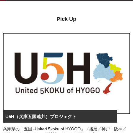
Pick Up
U5H（兵庫五国連邦）プロジェクト
兵庫県の「五国 -United 5koku of HYOGO」（播磨／神戸・阪神／