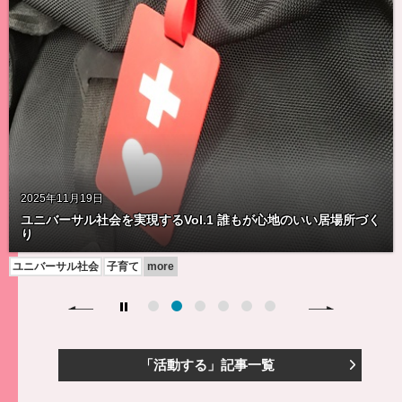
2025年11月19日
心地のいい居場所づく
地域おこしに参画する
ユニバーサル社会
つながり
more
「活動する」記事一覧