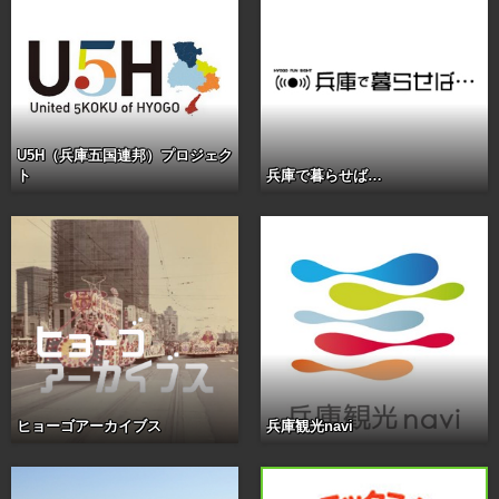
U5H（兵庫五国連邦）プロジェク
ト
兵庫で暮らせば…
ヒョーゴアーカイブス
兵庫観光navi