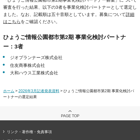
審査を行った結果、以下の3者を事業化検討パートナーとして選定し
ました。なお、記載順は五十音順としています。募集について
詳細
はこちら
をご確認ください。
ひょうご情報公園都市第2期 事業化検討パートナ
ー：3者
ジオプランナーズ株式会社
住友商事株式会社
大和ハウス工業株式会社
ホーム
>
2026年3月記者発表資料
> ひょうご情報公園都市第2期 事業化検討パ
ートナーの選定結果
PAGE TOP
リンク・著作権・免責事項