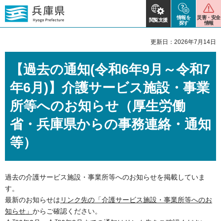
情報を
災害・安全
閲覧支援
探す
情報
更新日：2026年7月14日
【過去の通知(令和6年9月～令和7
年6月)】介護サービス施設・事業
所等へのお知らせ（厚生労働
省・兵庫県からの事務連絡・通知
等）
過去の介護サービス施設・事業所等へのお知らせを掲載していま
す。
最新のお知らせは
リンク先の「介護サービス施設・事業所等へのお
知らせ」
からご確認ください。