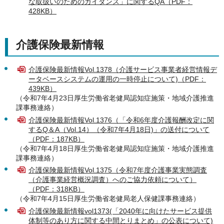
な取扱いのためのガイダンス」に関するQA（PDF：
428KB）
介護保険最新情報
介護保険最新情報Vol.1378（介護サービス事業者経営情報デ
ータベースシステムの運用の一時停止について)（PDF：
439KB）
（令和7年4月23日厚生労働省老健局認知症施策・地域介護推進
課事務連絡）
介護保険最新情報Vol.1376（「令和6年度介護報酬改定に関
するQ＆A（Vol.14）（令和7年4月18日)」の送付について
（PDF：187KB）
（令和7年4月18日厚生労働省老健局認知症施策・地域介護推進
課事務連絡）
介護保険最新情報Vol.1375（令和7年度介護事業実態調査
（介護事業経営概況調査）へのご協力依頼について）
（PDF：318KB）
（令和7年4月15日厚生労働省老健局老人保健課事務連絡）
介護保険最新情報vol1373(「2040年に向けたサービス提供
体制等のあり方に関する中間とりまとめ」の公表について)