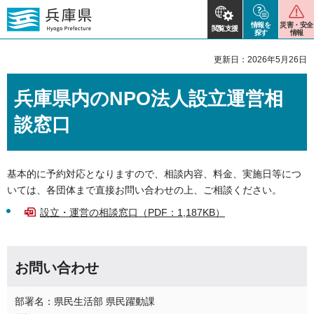
情報を
災害・安全
閲覧支援
探す
情報
更新日：2026年5月26日
兵庫県内のNPO法人設立運営相
談窓口
基本的に予約対応となりますので、相談内容、料金、実施日等につ
いては、各団体まで直接お問い合わせの上、ご相談ください。
設立・運営の相談窓口（PDF：1,187KB）
お問い合わせ
部署名：県民生活部 県民躍動課