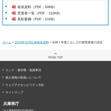
発表資料（PDF：58KB）
受賞者一覧（PDF：110KB）
表彰要綱（PDF：51KB）
ホーム
>
2025年10月記者発表資料
> 令和７年度ともしびの賞受賞者の決定
PAGE TOP
リンク・著作権・免責事項
個人情報の取扱いについて
ウェブアクセシビリティ方針
サイトマップ
兵庫県庁
法人番号8000020280003