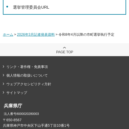
選挙管理委員会URL
ホーム
>
2026年3月記者発表資料
> 令和8年4月以降の市町選挙執行予定
PAGE TOP
リンク・著作権・免責事項
個人情報の取扱いについて
ウェブアクセシビリティ方針
サイトマップ
兵庫県庁
法人番号8000020280003
〒650-8567
兵庫県神戸市中央区下山手通5丁目10番1号