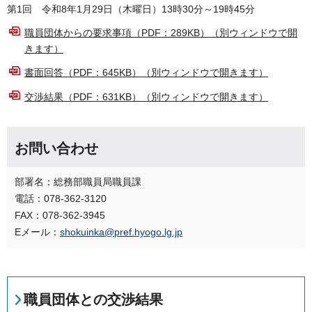
第1回 令和8年1月29日（木曜日）13時30分～19時45分
職員団体からの要求事項（PDF：289KB）（別ウィンドウで開
きます）
書面回答（PDF：645KB）（別ウィンドウで開きます）
交渉結果（PDF：631KB）（別ウィンドウで開きます）
お問い合わせ
部署名：総務部職員局職員課
電話：078-362-3120
FAX：078-362-3945
Eメール：
shokuinka@pref.hyogo.lg.jp
職員団体との交渉結果