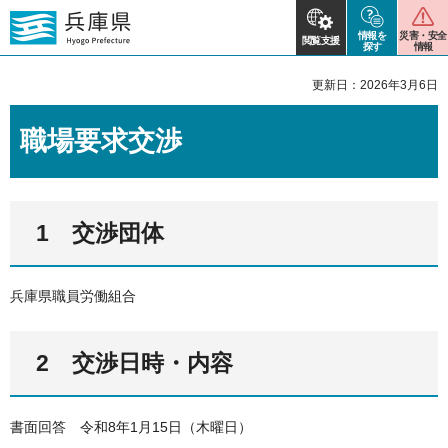
情報を
災害・安全
閲覧支援
探す
情報
更新日：2026年3月6日
職場要求交渉
1 交渉団体
兵庫県職員労働組合
2 交渉日時・内容
書面回答 令和8年1月15日（木曜日）