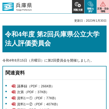
情報を
災害・安全
閲覧支援
探す
情報
更新日：2023年1月30日
令和4年度 第2回兵庫県公立大学
法人評価委員会
令和4年8月15日（月曜日）に第2回委員会を開催しました。
関連資料
議事録（PDF：266KB）
次第（PDF：37KB）
資料1ー①（PDF：77KB）
資料1ー②（PDF：407KB）