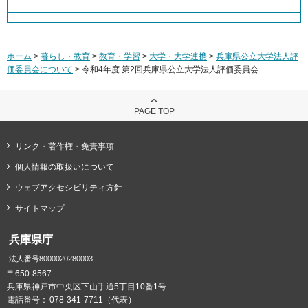
ホーム
>
暮らし・教育
>
教育・学習
>
大学・大学連携
>
兵庫県公立大学法人評
価委員会について
> 令和4年度 第2回兵庫県公立大学法人評価委員会
PAGE TOP
リンク・著作権・免責事項
個人情報の取扱いについて
ウェブアクセシビリティ方針
サイトマップ
兵庫県庁
法人番号8000020280003
〒650-8567
兵庫県神戸市中央区下山手通5丁目10番1号
電話番号：
078-341-7711（代表）