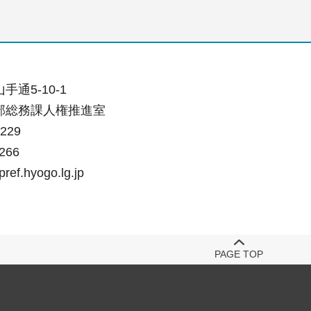
通5-10-1
部総務課人権推進室
229
266
ref.hyogo.lg.jp
PAGE TOP