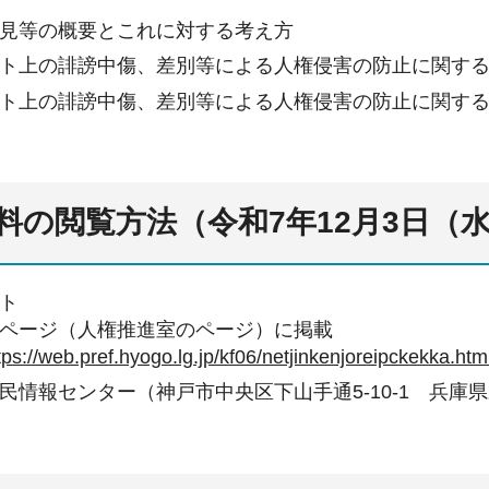
見等の概要とこれに対する考え方
ト上の誹謗中傷、差別等による人権侵害の防止に関す
ト上の誹謗中傷、差別等による人権侵害の防止に関す
料の閲覧方法（令和7年12月3日（
ト
ページ（人権推進室のページ）に掲載
tps://web.pref.hyogo.lg.jp/kf06/netjinkenjoreipckekka.htm
民情報センター（神戸市中央区下山手通5-10-1 兵庫県