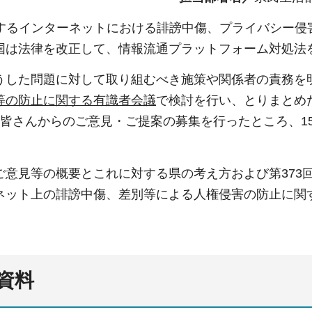
とするインターネットにおける誹謗中傷、プライバシー侵
国は法律を改正して、情報流通プラットフォーム対処法を
うした問題に対して取り組むべき施策や関係者の責務を明
等の防止に関する有識者会議
で検討を行い、とりまとめた
皆さんからのご意見・ご提案の募集を行ったところ、15
ご意見等の概要とこれに対する県の考え方および第373回
ネット上の誹謗中傷、差別等による人権侵害の防止に関
資料