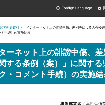
Foreign Language
2月記者発表資料
> 「インターネット上の誹謗中傷、差別等による人権侵
ント手続）の実施結果
ターネット上の誹謗中傷、差
関する条例（案）」に関する
ク・コメント手続）の実施結
担当部署名／
県民生活