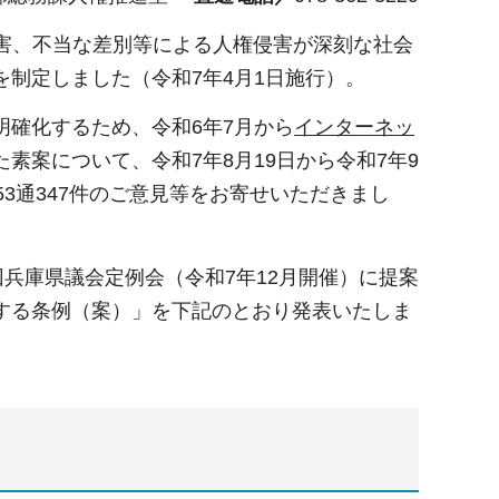
害、不当な差別等による人権侵害が深刻な社会
制定しました（令和7年4月1日施行）。
確化するため、令和6年7月から
インターネッ
素案について、令和7年8月19日から令和7年9
3通347件のご意見等をお寄せいただきまし
兵庫県議会定例会（令和7年12月開催）に提案
する条例（案）」を下記のとおり発表いたしま