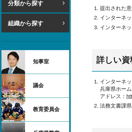
分類から探す
提出された意
インターネッ
組織から探す
インターネッ
詳しい資
知事室
インターネッ
議会
兵庫県ホーム
アドレス：
ht
法務文書課県
教育委員会