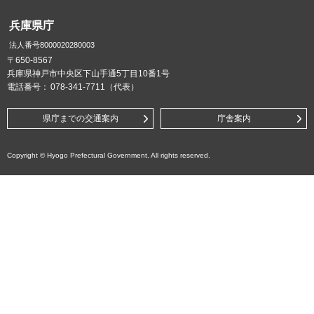
兵庫県庁
法人番号8000020280003
〒650-8567
兵庫県神戸市中央区下山手通5丁目10番1号
電話番号：
078-341-7711（代表）
県庁までの交通案内
庁舎案内
Copyright © Hyogo Prefectural Government. All rights reserved.