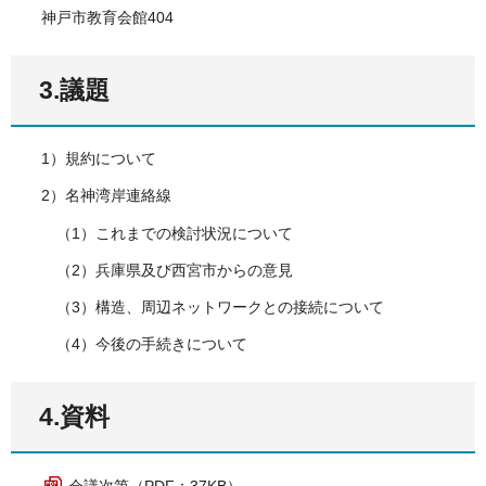
神戸市教育会館404
3.議題
1）規約について
2）名神湾岸連絡線
（1）これまでの検討状況について
（2）兵庫県及び西宮市からの意見
（3）構造、周辺ネットワークとの接続について
（4）今後の手続きについて
4.資料
会議次第（PDF：37KB）