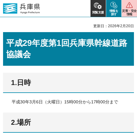
情報を
災害・安全
閲覧支援
探す
情報
更新日：2026年2月20日
平成29年度第1回兵庫県幹線道路
協議会
1.日時
平成30年3月6日（火曜日）15時00分から17時00分まで
2.場所