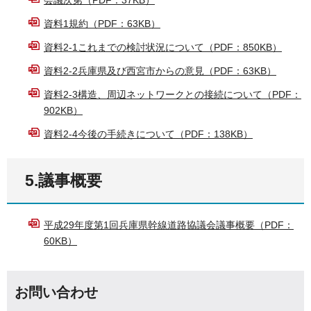
資料1規約（PDF：63KB）
資料2-1これまでの検討状況について（PDF：850KB）
資料2-2兵庫県及び西宮市からの意見（PDF：63KB）
資料2-3構造、周辺ネットワークとの接続について（PDF：
902KB）
資料2-4今後の手続きについて（PDF：138KB）
5.議事概要
平成29年度第1回兵庫県幹線道路協議会議事概要（PDF：
60KB）
お問い合わせ