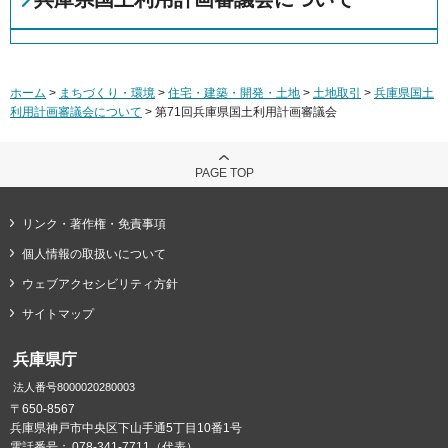
ホーム
>
まちづくり・環境
>
住宅・建築・開発・土地
>
土地取引
>
兵庫県国土
利用計画審議会について
> 第71回兵庫県国土利用計画審議会
PAGE TOP
リンク・著作権・免責事項
個人情報の取扱いについて
ウェブアクセシビリティ方針
サイトマップ
兵庫県庁
法人番号8000020280003
〒650-8567
兵庫県神戸市中央区下山手通5丁目10番1号
電話番号：
078-341-7711（代表）