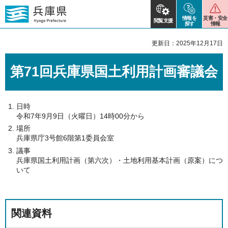
情報を
災害・安全
閲覧支援
探す
情報
更新日：2025年12月17日
第71回兵庫県国土利用計画審議会
日時
令和7年9月9日（火曜日）14時00分から
場所
兵庫県庁3号館6階第1委員会室
議事
兵庫県国土利用計画（第六次）・土地利用基本計画（原案）につ
いて
関連資料