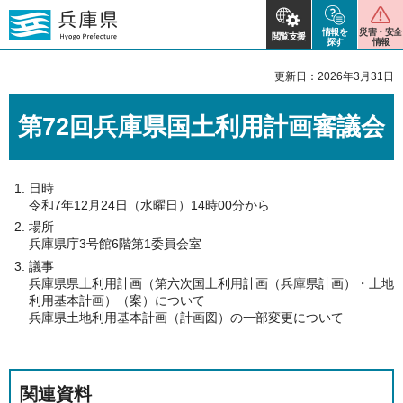
情報を
災害・安全
閲覧支援
探す
情報
更新日：2026年3月31日
第72回兵庫県国土利用計画審議会
日時
令和7年12月24日（水曜日）14時00分から
場所
兵庫県庁3号館6階第1委員会室
議事
兵庫県県土利用計画（第六次国土利用計画（兵庫県計画）・土地
利用基本計画）（案）について
兵庫県土地利用基本計画（計画図）の一部変更について
関連資料