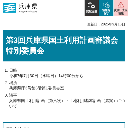
情報を
災害・安全
閲覧支援
探す
情報
更新日：2025年9月16日
第3回兵庫県国土利用計画審議会
特別委員会
日時
令和7年7月30日（水曜日）14時00分から
場所
兵庫県庁3号館6階第1委員会室
議事
兵庫県国土利用計画（第六次）・土地利用基本計画（素案）につ
いて