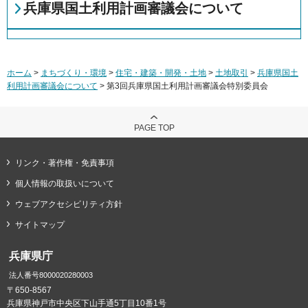
兵庫県国土利用計画審議会について
ホーム
>
まちづくり・環境
>
住宅・建築・開発・土地
>
土地取引
>
兵庫県国土
利用計画審議会について
> 第3回兵庫県国土利用計画審議会特別委員会
PAGE TOP
リンク・著作権・免責事項
個人情報の取扱いについて
ウェブアクセシビリティ方針
サイトマップ
兵庫県庁
法人番号8000020280003
〒650-8567
兵庫県神戸市中央区下山手通5丁目10番1号