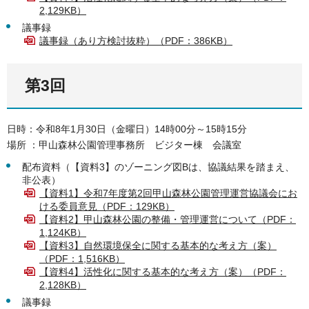
2,129KB）
議事録
議事録（あり方検討抜粋）（PDF：386KB）
第3回
日時：令和8年1月30日（金曜日）14時00分～15時15分
場所 ：甲山森林公園管理事務所 ビジター棟 会議室
配布資料（【資料3】のゾーニング図Bは、協議結果を踏まえ、
非公表）
【資料1】令和7年度第2回甲山森林公園管理運営協議会にお
ける委員意見（PDF：129KB）
【資料2】甲山森林公園の整備・管理運営について（PDF：
1,124KB）
【資料3】自然環境保全に関する基本的な考え方（案）
（PDF：1,516KB）
【資料4】活性化に関する基本的な考え方（案）（PDF：
2,128KB）
議事録