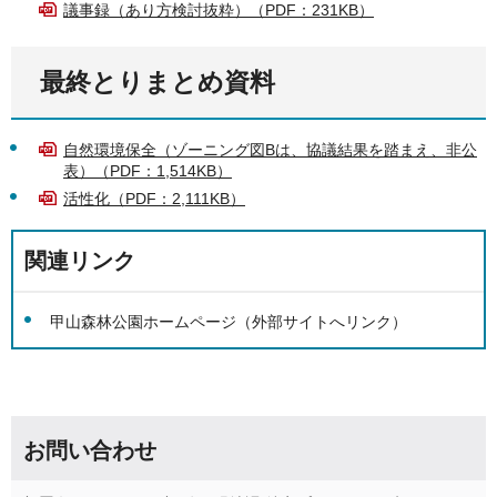
議事録（あり方検討抜粋）（PDF：231KB）
最終とりまとめ資料
自然環境保全（ゾーニング図Bは、協議結果を踏まえ、非公
表）（PDF：1,514KB）
活性化（PDF：2,111KB）
関連リンク
甲山森林公園ホームページ（外部サイトへリンク）
お問い合わせ