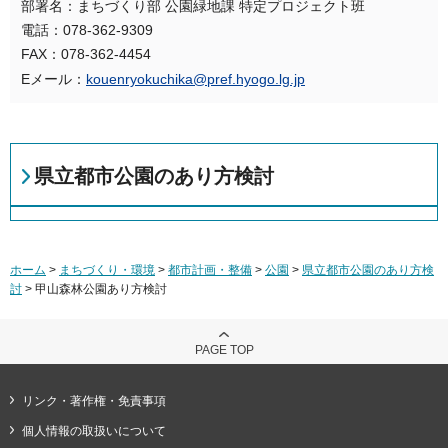
部署名：まちづくり部 公園緑地課 特定プロジェクト班
電話：078-362-9309
FAX：078-362-4454
Eメール：
kouenryokuchika@pref.hyogo.lg.jp
県立都市公園のあり方検討
ホーム
>
まちづくり・環境
>
都市計画・整備
>
公園
>
県立都市公園のあり方検
討
> 甲山森林公園あり方検討
PAGE TOP
リンク・著作権・免責事項
個人情報の取扱いについて