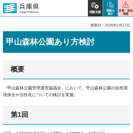
情報を
災害・安全
閲覧支援
探す
情報
更新日：2026年2月17日
甲山森林公園あり方検討
概要
「甲山森林公園管理運営協議会」において、甲山森林公園の自然環
境保全や活性化についての検討を実施。
第1回