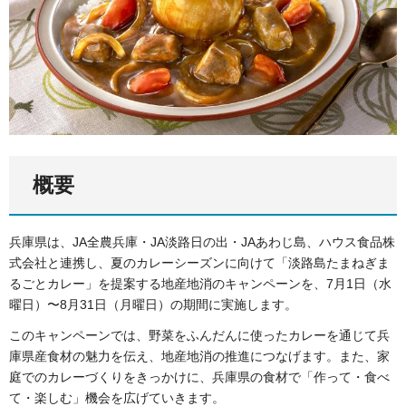
概要
兵庫県は、JA全農兵庫・JA淡路日の出・JAあわじ島、ハウス食品株
式会社と連携し、夏のカレーシーズンに向けて「淡路島たまねぎま
るごとカレー」を提案する地産地消のキャンペーンを、7月1日（水
曜日）〜8月31日（月曜日）の期間に実施します。
このキャンペーンでは、野菜をふんだんに使ったカレーを通じて兵
庫県産食材の魅力を伝え、地産地消の推進につなげます。また、家
庭でのカレーづくりをきっかけに、兵庫県の食材で「作って・食べ
て・楽しむ」機会を広げていきます。