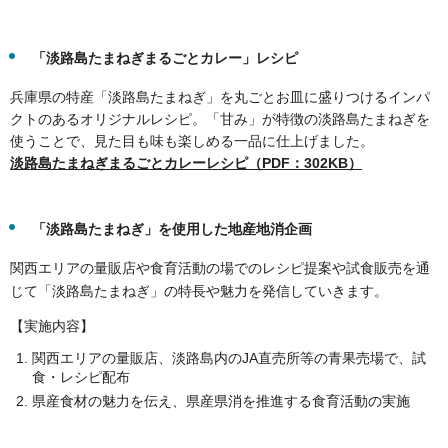
「淡路島たまねぎまるごとカレー」レシピ
兵庫県の特産「淡路島たまねぎ」を丸ごとお皿に盛りつけるインパ
クトのあるオリジナルレシピ。「甘み」が特徴の淡路島たまねぎを
使うことで、見た目も味も楽しめる一品に仕上げました。
淡路島たまねぎまるごとカレーレシピ（PDF：302KB）
「淡路島たまねぎ」を使用した地産地消企画
関西エリアの量販店や食育活動の場でのレシピ提案や試食販売を通
じて「淡路島たまねぎ」の特長や魅力を発信していきます。
【実施内容】
関西エリアの量販店、淡路島内のJA直売所等の青果売場で、試
食・レシピ配布
県産食材の魅力を伝え、県産県消を推進する食育活動の実施