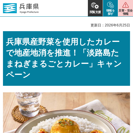
情報を
災害・安全
閲覧支援
探す
情報
更新日：2026年6月25日
兵庫県産野菜を使用したカレー
で地産地消を推進！「淡路島た
まねぎまるごとカレー」キャン
ペーン