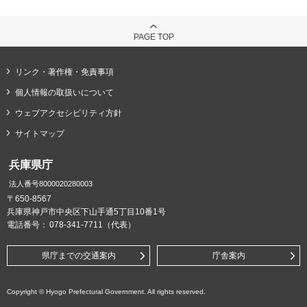
PAGE TOP
リンク・著作権・免責事項
個人情報の取扱いについて
ウェブアクセシビリティ方針
サイトマップ
兵庫県庁
法人番号8000020280003
〒650-8567
兵庫県神戸市中央区下山手通5丁目10番1号
電話番号：
078-341-7711（代表）
県庁までの交通案内
庁舎案内
Copyright © Hyogo Prefectural Government. All rights reserved.