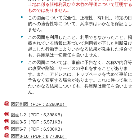
土地に係る諸権利及び立木竹の評価について証明する
ものではありません。
この図面について完全性、正確性、有用性、特定の目
的への適合性等について、兵庫県はいかなる保証もし
ません。
この図面を利用したこと、利用できなかったこと、掲
載されている情報に基づいて利用者が下した判断及び
起こした行動等によりいかなる結果が発生した場合で
も、兵庫県は一切責任を負いません。
この図面については、事前に予告なく、名称や内容等
の改変や削除、サービスの停止をすることがありま
す。また、アドレスは、トップページを含めて事前に
予告なく変更する場合があります。これに伴って生じ
たいかなる結果についても、兵庫県は責任を負いませ
ん。
図郭割図（PDF：2,268KB）
図面1-2（PDF：5,398KB）
図面3-5（PDF：5,571KB）
図面6-7（PDF：6,900KB）
図面8-10（PDF：8,773KB）