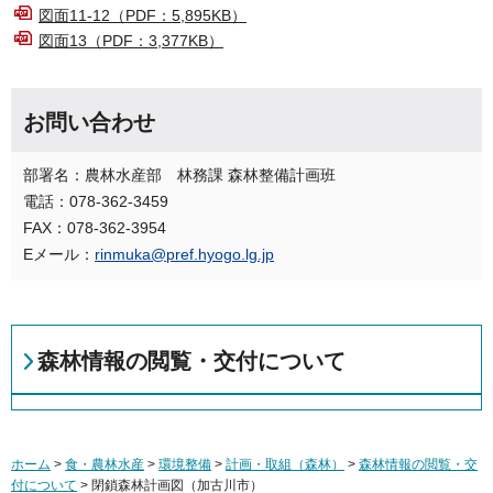
図面11-12（PDF：5,895KB）
図面13（PDF：3,377KB）
お問い合わせ
部署名：農林水産部 林務課 森林整備計画班
電話：078-362-3459
FAX：078-362-3954
Eメール：
rinmuka@pref.hyogo.lg.jp
森林情報の閲覧・交付について
ホーム
>
食・農林水産
>
環境整備
>
計画・取組（森林）
>
森林情報の閲覧・交
付について
> 閉鎖森林計画図（加古川市）