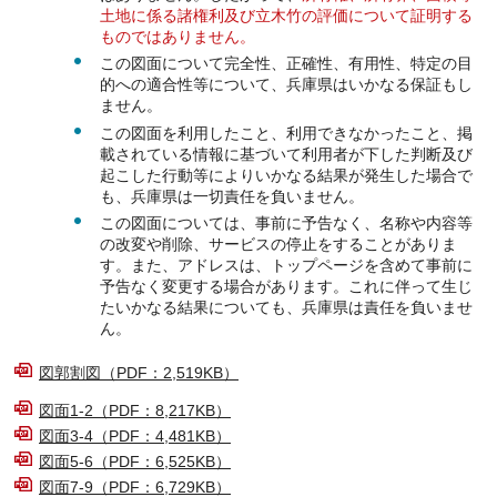
土地に係る諸権利及び立木竹の評価について証明する
ものではありません。
この図面について完全性、正確性、有用性、特定の目
的への適合性等について、兵庫県はいかなる保証もし
ません。
この図面を利用したこと、利用できなかったこと、掲
載されている情報に基づいて利用者が下した判断及び
起こした行動等によりいかなる結果が発生した場合で
も、兵庫県は一切責任を負いません。
この図面については、事前に予告なく、名称や内容等
の改変や削除、サービスの停止をすることがありま
す。また、アドレスは、トップページを含めて事前に
予告なく変更する場合があります。これに伴って生じ
たいかなる結果についても、兵庫県は責任を負いませ
ん。
図郭割図（PDF：2,519KB）
図面1-2（PDF：8,217KB）
図面3-4（PDF：4,481KB）
図面5-6（PDF：6,525KB）
図面7-9（PDF：6,729KB）