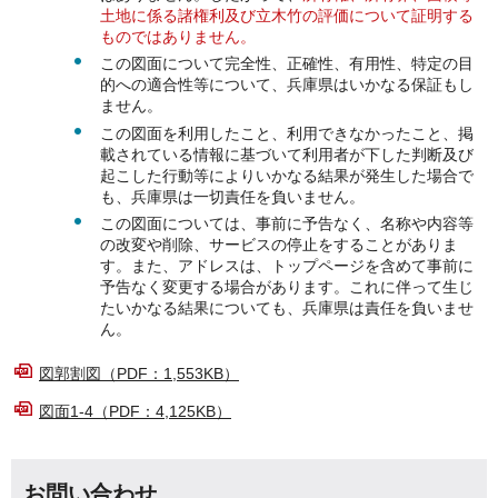
土地に係る諸権利及び立木竹の評価について証明する
ものではありません。
この図面について完全性、正確性、有用性、特定の目
的への適合性等について、兵庫県はいかなる保証もし
ません。
この図面を利用したこと、利用できなかったこと、掲
載されている情報に基づいて利用者が下した判断及び
起こした行動等によりいかなる結果が発生した場合で
も、兵庫県は一切責任を負いません。
この図面については、事前に予告なく、名称や内容等
の改変や削除、サービスの停止をすることがありま
す。また、アドレスは、トップページを含めて事前に
予告なく変更する場合があります。これに伴って生じ
たいかなる結果についても、兵庫県は責任を負いませ
ん。
図郭割図（PDF：1,553KB）
図面1-4（PDF：4,125KB）
お問い合わせ