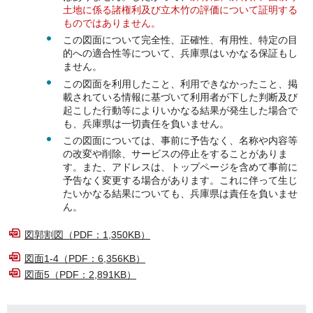
土地に係る諸権利及び立木竹の評価について証明する
ものではありません。
この図面について完全性、正確性、有用性、特定の目
的への適合性等について、兵庫県はいかなる保証もし
ません。
この図面を利用したこと、利用できなかったこと、掲
載されている情報に基づいて利用者が下した判断及び
起こした行動等によりいかなる結果が発生した場合で
も、兵庫県は一切責任を負いません。
この図面については、事前に予告なく、名称や内容等
の改変や削除、サービスの停止をすることがありま
す。また、アドレスは、トップページを含めて事前に
予告なく変更する場合があります。これに伴って生じ
たいかなる結果についても、兵庫県は責任を負いませ
ん。
図郭割図（PDF：1,350KB）
図面1-4（PDF：6,356KB）
図面5（PDF：2,891KB）