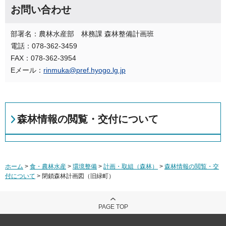
お問い合わせ
部署名：農林水産部 林務課 森林整備計画班
電話：078-362-3459
FAX：078-362-3954
Eメール：
rinmuka@pref.hyogo.lg.jp
森林情報の閲覧・交付について
ホーム
>
食・農林水産
>
環境整備
>
計画・取組（森林）
>
森林情報の閲覧・交
付について
> 閉鎖森林計画図（旧緑町）
PAGE TOP