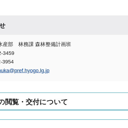
せ
水産部 林務課 森林整備計画班
-3459
-3954
muka@pref.hyogo.lg.jp
の閲覧・交付について