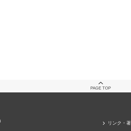
PAGE TOP
3
リンク・著