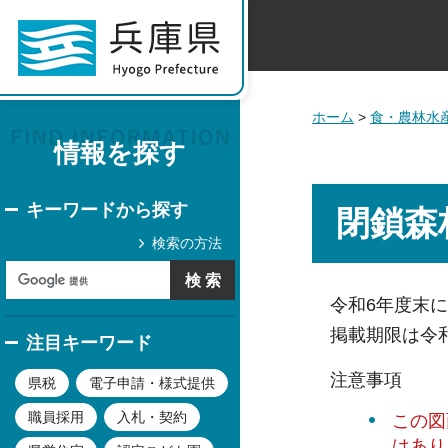
ホーム
>
食・農林水
情報を探す
キーワードから探す
閉鎖森
検索の方法
令和6年度末
掲載期限は令和
注目キーワード
注意事項
県税
電子申請・様式提供
職員採用
入札・契約
この図
はあり