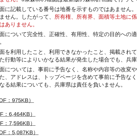
面に記載している番号は地番を示すものではあません。
ません。したがって、
所有権、所有界、面積等土地に係
はありません。
面について完全性、正確性、有用性、特定の目的への適
。
面を利用したこと、利用できなかったこと、掲載されて
た行動等によりいかなる結果が発生した場合でも、兵庫
面については、事前に予告なく、名称や内容等の改変や
た、アドレスは、トップページを含めて事前に予告なく
なる結果についても、兵庫県は責任を負いません。
F：975KB）
F：6,464KB）
F：7,596KB）
DF：5,087KB）