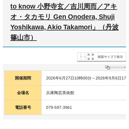
to know 小野寺玄／吉川周而／アキ
オ・タカモリ Gen Onodera, Shuji
Yoshikawa, Akio Takamori」（丹波
篠山市）
画面サイズで表示
開催期間
2026年6月27日10時00分～2026年9月6日17
会場名
兵庫陶芸美術館
電話番号
079-597-3961