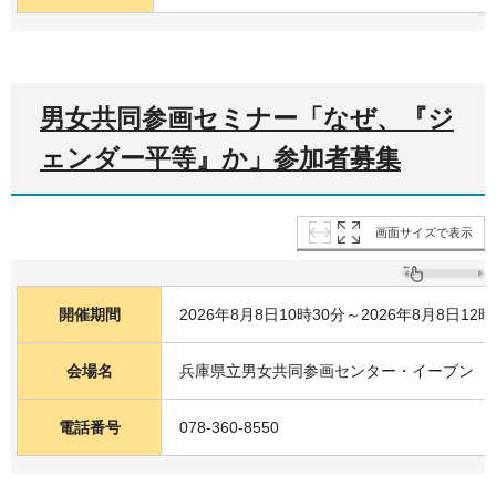
男女共同参画セミナー「なぜ、『ジ
ェンダー平等』か」参加者募集
画面サイズで表示
開催期間
2026年8月8日10時30分～2026年8月8日12時
会場名
兵庫県立男女共同参画センター・イーブン
電話番号
078-360-8550