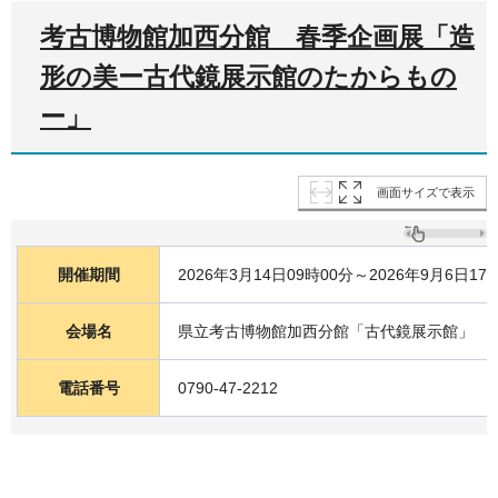
考古博物館加西分館 春季企画展「造
形の美ー古代鏡展示館のたからもの
ー」
画面サイズで表示
開催期間
2026年3月14日09時00分～2026年9月6日17
会場名
県立考古博物館加西分館「古代鏡展示館」
電話番号
0790-47-2212