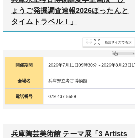
ょうご発掘調査速報2026ほったんと
タイムトラベル！」
画面サイズで表示
開催期間
2026年7月11日09時30分～2026年8月23日17
会場名
兵庫県立考古博物館
電話番号
079-437-5589
兵庫陶芸美術館 テーマ展「3 Artists