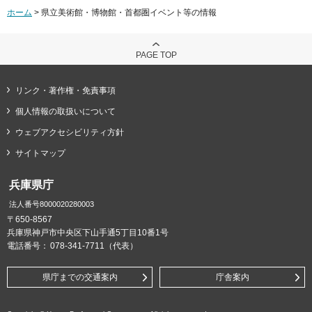
ホーム
> 県立美術館・博物館・首都圏イベント等の情報
PAGE TOP
リンク・著作権・免責事項
個人情報の取扱いについて
ウェブアクセシビリティ方針
サイトマップ
兵庫県庁
法人番号8000020280003
〒650-8567
兵庫県神戸市中央区下山手通5丁目10番1号
電話番号：
078-341-7711（代表）
県庁までの交通案内
庁舎案内