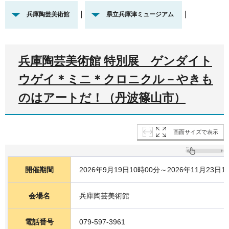
｜
｜
兵庫陶芸美術館
県立兵庫津ミュージアム
兵庫陶芸美術館 特別展 ゲンダイト
ウゲイ＊ミニ＊クロニクル－やきも
のはアートだ！（丹波篠山市）
画面サイズで表示
開催期間
2026年9月19日10時00分～2026年11月23日1
会場名
兵庫陶芸美術館
電話番号
079-597-3961