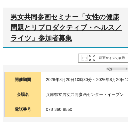
男女共同参画セミナー「女性の健康
問題とリプロダクティブ・ヘルス／
ライツ」参加者募集
画面サイズで表示
開催期間
2026年8月20日10時30分～2026年8月20日12
会場名
兵庫県立男女共同参画センター・イーブン
電話番号
078-360-8550