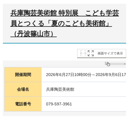
兵庫陶芸美術館 特別展 こども学芸
員とつくる「夏のこども美術館」
（丹波篠山市）
画面サイズで表示
開催期間
2026年6月27日10時00分～2026年9月6日17
会場名
兵庫陶芸美術館
電話番号
079-597-3961