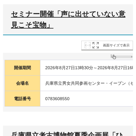
セミナー開催「声に出せていない意
見こそ宝物」
画面サイズで表示
開催期間
2026年8月27日13時30分～2026年8月27日16
会場名
兵庫県立男女共同参画センター・イーブン（セ
電話番号
0783608550
兵庫県立考古博物館夏季企画展「ひ