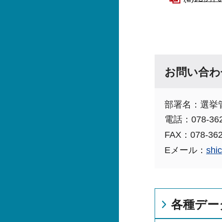
お問い合わ
部署名：選挙
電話：078-362
FAX：078-362
Eメール：
shi
各種デー