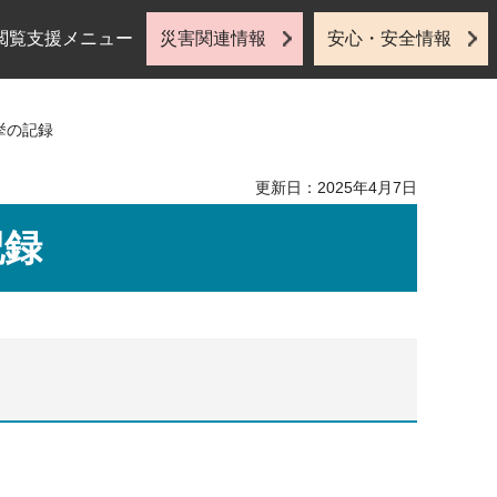
閲覧支援メニュー
災害関連情報
安心・安全情報
挙の記録
更新日：2025年4月7日
記録