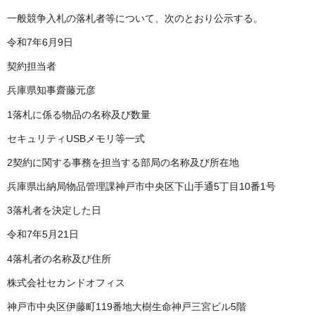
一般競争入札の落札者等について、次のとおり公示する。
令和7年6月9日
契約担当者
兵庫県知事齋藤元彦
1落札に係る物品の名称及び数量
セキュリティUSBメモリ等一式
2契約に関する事務を担当する部局の名称及び所在地
兵庫県出納局物品管理課神戸市中央区下山手通5丁目10番1号
3落札者を決定した日
令和7年5月21日
4落札者の名称及び住所
株式会社セカンドオフィス
神戸市中央区伊藤町119番地大樹生命神戸三宮ビル5階