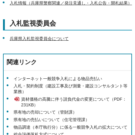
入札情報（兵庫県警察関連／発注見通し・入札公告・開札結果）
入札監視委員会
兵庫県入札監視委員会について
関連リンク
インターネット一般競争入札による物品売払い
入札・契約制度（建設工事及び測量・建設コンサルタント等
業務）
資材価格の高騰に伴う請負代金の変更について（PDF：
231KB）
県有地の売却について（管財課）
県有地の売払いについて（住宅管理課）
物品調達（本庁執行分）に係る一般競争入札の拡大について
総合評価落札方式について