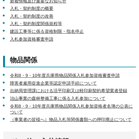
新着情報及び重要なお知らせ
入札・契約制度の概要
入札・契約制度の改善
入札・契約制度関係規程等
建設工事等に係る資格制限・指名停止
入札参加資格審査申請
物品関係
令和8・9・10年度兵庫県物品関係入札参加資格審査申請
障害者雇用促進企業等認定申請手続について
出納局管理課における活平印刷又は軽印刷契約希望業者登録
治山事業の森林整備工事に係る入札参加について
令和8・9・10年度兵庫県物品関係入札参加資格者名簿の公表に
ついて
（事業者の皆様へ）物品入札等関係書類への押印廃止について