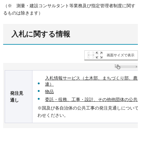
（※ 測量・建設コンサルタント等業務及び指定管理者制度に関す
るものは除きます）
入札に関する情報
画面サイズで表示
入札情報サービス（土木部、まちづくり部、農
連）
物品
発注見
委託・役務、工事・設計、その他他団体の公共
通し
※国及び各自治体の公共工事の発注見通しについて
わせください。