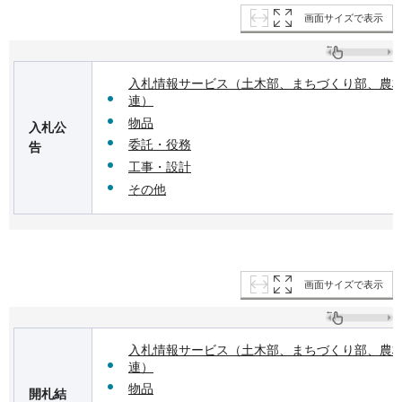
画面サイズで表示
入札情報サービス（土木部、まちづくり部、農
連）
物品
入札公
委託・役務
告
工事・設計
その他
画面サイズで表示
入札情報サービス（土木部、まちづくり部、農
連）
物品
開札結