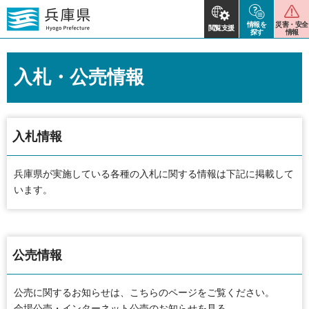
情報を
災害・安全
閲覧支援
探す
情報
入札・公売情報
入札情報
兵庫県が実施している各種の入札に関する情報は下記に掲載して
います。
公売情報
公売に関するお知らせは、こちらのページをご覧ください。
会場公売・インターネット公売のお知らせを見る