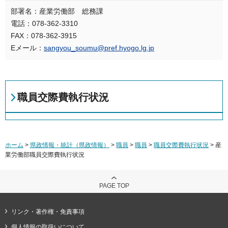
部署名：産業労働部 総務課
電話：078-362-3310
FAX：078-362-3915
Eメール：
sangyou_soumu@pref.hyogo.lg.jp
職員交際費執行状況
ホーム
>
県政情報・統計（県政情報）
>
職員
>
職員
>
職員交際費執行状況
> 産
業労働部職員交際費執行状況
PAGE TOP
リンク・著作権・免責事項
個人情報の取扱いについて