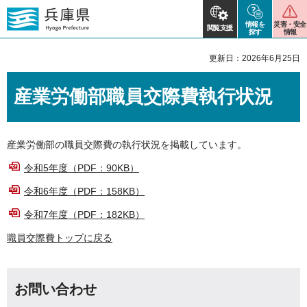
情報を
災害・安全
閲覧支援
探す
情報
更新日：2026年6月25日
産業労働部職員交際費執行状況
産業労働部の職員交際費の執行状況を掲載しています。
令和5年度（PDF：90KB）
令和6年度（PDF：158KB）
令和7年度（PDF：182KB）
職員交際費トップに戻る
お問い合わせ