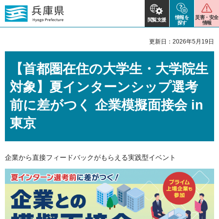
情報を
災害・安全
閲覧支援
探す
情報
更新日：2026年5月19日
【首都圏在住の大学生・大学院生
対象】夏インターンシップ選考
前に差がつく 企業模擬面接会 in
東京
企業から直接フィードバックがもらえる実践型イベント