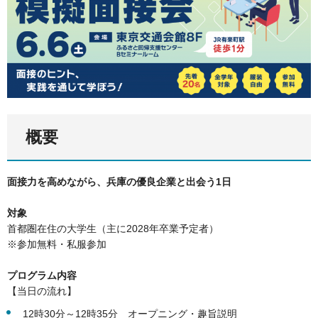
概要
面接力を高めながら、兵庫の優良企業と出会う1日
対象
首都圏在住の大学生（主に2028年卒業予定者）
※参加無料・私服参加
プログラム内容
【当日の流れ】
12時30分～12時35分 オープニング・趣旨説明