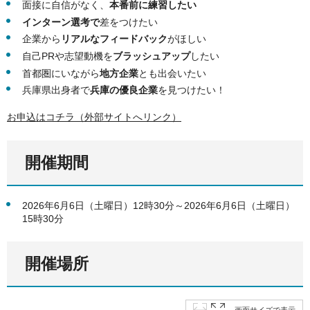
面接に自信がなく、
本番前に練習したい
インターン選考で
差をつけたい
企業から
リアルなフィードバック
がほしい
自己PRや志望動機を
ブラッシュアップ
したい
首都圏にいながら
地方企業
とも出会いたい
兵庫県出身者で
兵庫の優良企業
を見つけたい！
お申込はコチラ（外部サイトへリンク）
開催期間
2026年6月6日（土曜日）12時30分～2026年6月6日（土曜日）
15時30分
開催場所